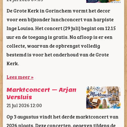
De Grote Kerk in Gorinchem vormt het decor
voor een bijzonder lunchconcert van harpiste
Inge Louisa. Het concert (29 juli} begint om 12.15
uur en de toegang is gratis. Na afloop is er een
collecte, waarvan de opbrengst volledig
bestemd is voor het onderhoud van de Grote
Kerk.
Lees meer »
Marktconcert – Arjan
Versluis
21 jul 2026
12:00
Op 3 augustus vindt het derde marktconcert van
2026 plaats. Deze concerten, gegeven tijdens de