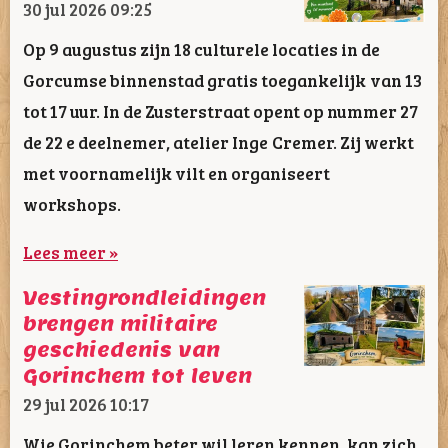
30 jul 2026
09:25
Op 9 augustus zijn 18 culturele locaties in de
Gorcumse binnenstad gratis toegankelijk van 13
tot 17 uur. In de Zusterstraat opent op nummer 27
de 22 e deelnemer, atelier Inge Cremer. Zij werkt
met voornamelijk vilt en organiseert
workshops.
Lees meer »
Vestingrondleidingen
brengen militaire
geschiedenis van
Gorinchem tot leven
29 jul 2026
10:17
Wie Gorinchem beter wil leren kennen, kan zich