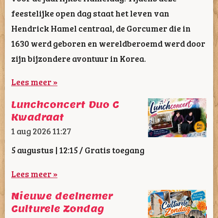
feestelijke open dag staat het leven van
Hendrick Hamel centraal, de Gorcumer die in
1630 werd geboren en wereldberoemd werd door
zijn bijzondere avontuur in Korea.
Lees meer »
Lunchconcert Duo C
Kwadraat
1 aug 2026
11:27
5 augustus | 12:15 / Gratis toegang
Lees meer »
Nieuwe deelnemer
Culturele Zondag