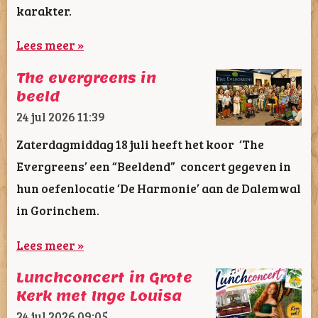
karakter.
Lees meer »
The evergreens in
beeld
24 jul 2026
11:39
Zaterdagmiddag 18 juli heeft het koor ‘The
Evergreens’ een “Beeldend” concert gegeven in
hun oefenlocatie ‘De Harmonie’ aan de Dalemwal
in Gorinchem.
Lees meer »
Lunchconcert in Grote
Kerk met Inge Louisa
24 jul 2026
09:05