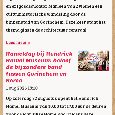
en erfgoededucator Marleen van Zwienen een
cultuurhistorische wandeling door de
binnenstad van Gorinchem. Deze keer staat het
thema glas in de architectuur centraal.
Lees meer »
Hameldag bij Hendrick
Hamel Museum: beleef
de bijzondere band
tussen Gorinchem en
Korea
1 aug 2026
13:10
Op zaterdag 22 augustus opent het Hendrick
Hamel Museum van 10.00 tot 17.00 uur de deuren
voor de jaarlijkse Hameldag. Tijdens deze