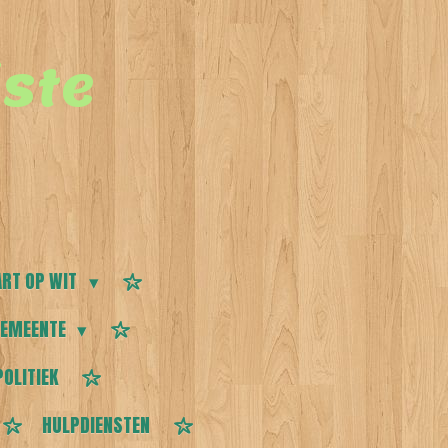
ste
RT OP WIT
EMEENTE
POLITIEK
HULPDIENSTEN