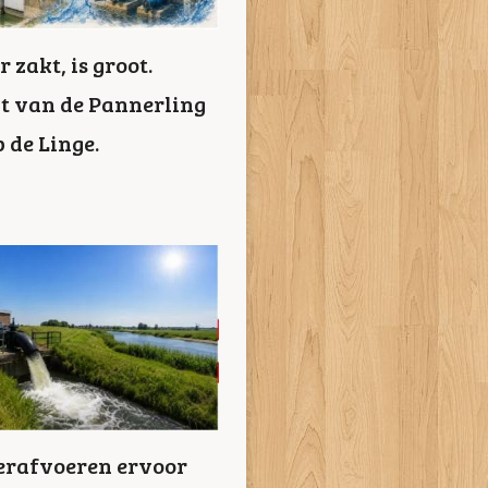
zakt, is groot.
it van de Pannerling
 de Linge.
ierafvoeren ervoor