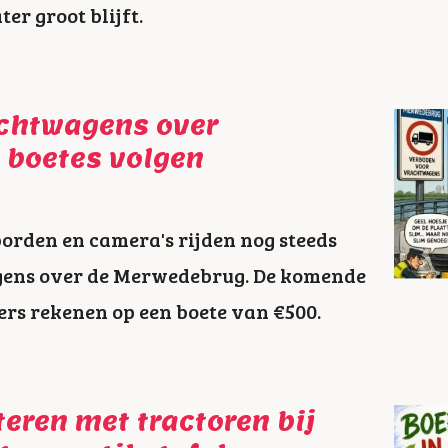
er groot blijft.
achtwagens over
 boetes volgen
rden en camera's rijden nog steeds
gens over de Merwedebrug. De komende
ers rekenen op een boete van €500.
teren met tractoren bij