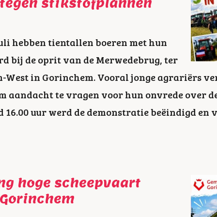
tegen stikstofplannen
li hebben tientallen boeren met hun
rd bij de oprit van de Merwedebrug, ter
-West in Gorinchem. Vooral jonge agrariërs ve
 om aandacht te vragen voor hun onvrede over d
d 16.00 uur werd de demonstratie beëindigd en 
ng hoge scheepvaart
 Gorinchem