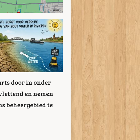
rts door in onder
uwlettend en nemen
s beheergebied te