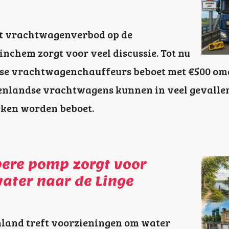
t vrachtwagenverbod op de
nchem zorgt voor veel discussie. Tot nu
dse vrachtwagenchauffeurs beboet met €500 omda
enlandse vrachtwagens kunnen in veel gevallen
eken worden beboet.
pere pomp zorgt voor
ater naar de Linge
land treft voorzieningen om water