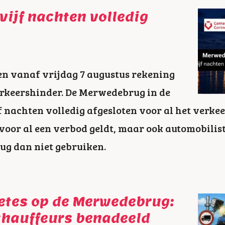
ijf nachten volledig
n vanaf vrijdag 7 augustus rekening
rkeershinder. De Merwedebrug in de
f nachten volledig afgesloten voor al het verkeer
or al een verbod geldt, maar ook automobilist
rug dan niet gebruiken.
etes op de Merwedebrug:
chauffeurs benadeeld