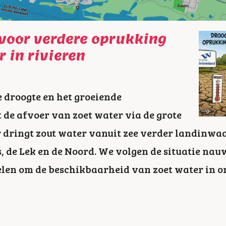
 voor verdere oprukking
 in rivieren
droogte en het groeiende
 de afvoer van zoet water via de grote
r dringt zout water vanuit zee verder landinwaa
 de Lek en de Noord. We volgen de situatie na
en om de beschikbaarheid van zoet water in on