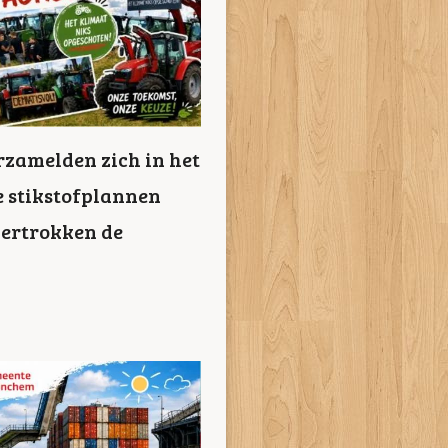
rzamelden zich in het
e stikstofplannen
vertrokken de