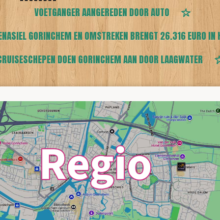
VOETGANGER AANGEREDEN DOOR AUTO
ENASIEL GORINCHEM EN OMSTREKEN BRENGT 26.316 EURO IN 
CRUISESCHEPEN DOEN GORINCHEM AAN DOOR LAAGWATER