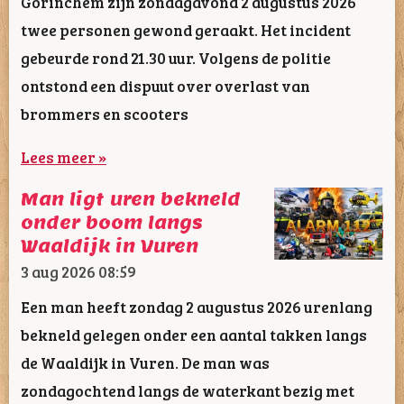
Gorinchem zijn zondagavond 2 augustus 2026
twee personen gewond geraakt. Het incident
gebeurde rond 21.30 uur. Volgens de politie
ontstond een dispuut over overlast van
brommers en scooters
Lees meer »
Man ligt uren bekneld
onder boom langs
Waaldijk in Vuren
3 aug 2026
08:59
Een man heeft zondag 2 augustus 2026 urenlang
bekneld gelegen onder een aantal takken langs
de Waaldijk in Vuren. De man was
zondagochtend langs de waterkant bezig met