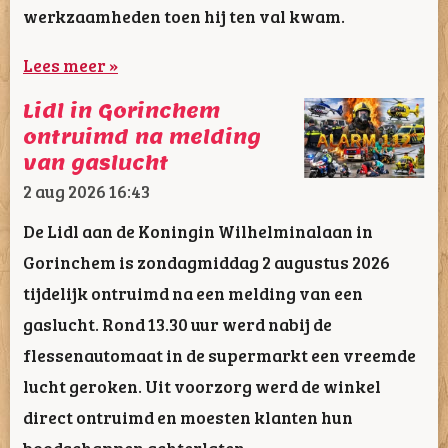
werkzaamheden toen hij ten val kwam.
Lees meer »
Lidl in Gorinchem
ontruimd na melding
van gaslucht
2 aug 2026
16:43
De Lidl aan de Koningin Wilhelminalaan in
Gorinchem is zondagmiddag 2 augustus 2026
tijdelijk ontruimd na een melding van een
gaslucht. Rond 13.30 uur werd nabij de
flessenautomaat in de supermarkt een vreemde
lucht geroken. Uit voorzorg werd de winkel
direct ontruimd en moesten klanten hun
boodschappen achterlaten.