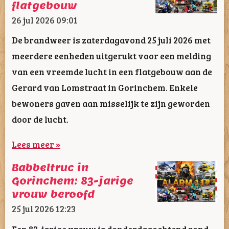
flatgebouw
26 jul 2026
09:01
De brandweer is zaterdagavond 25 juli 2026 met
meerdere eenheden uitgerukt voor een melding
van een vreemde lucht in een flatgebouw aan de
Gerard van Lomstraat in Gorinchem. Enkele
bewoners gaven aan misselijk te zijn geworden
door de lucht.
Lees meer »
Babbeltruc in
Gorinchem: 83-jarige
vrouw beroofd
25 jul 2026
12:23
Een 83-jarige vrouw is donderdagochtend rond