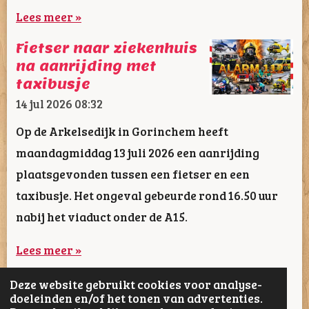
Lees meer »
Fietser naar ziekenhuis
na aanrijding met
taxibusje
14 jul 2026
08:32
Op de Arkelsedijk in Gorinchem heeft
maandagmiddag 13 juli 2026 een aanrijding
plaatsgevonden tussen een fietser en een
taxibusje. Het ongeval gebeurde rond 16.50 uur
nabij het viaduct onder de A15.
Lees meer »
Deze website gebruikt cookies voor analyse-
1
2
3
4
5
28
doeleinden en/of het tonen van advertenties.