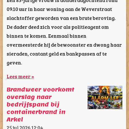
09.10 uur in haar woning aan de Weverstraat
slachtoffer geworden van een brute beroving.
De dader deed zich voor als politieagent om
binnen te komen. Eenmaal binnen
overmeesterde hij de bewoonster en dwong haar
sieraden, contant geld en bankpassen af te
geven.
Lees meer »
Brandweer voorkomt
overslag naar
bedrijfspand bij
containerbrand in
Arkel
25 jul 2026
12:04