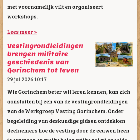
met voornamelijk vilt en organiseert
workshops.
Lees meer »
Vestingrondleidingen
brengen militaire
geschiedenis van
Gorinchem tot leven
29 jul 2026
10:17
Wie Gorinchem beter wil leren kennen, kan zich
aansluiten bij een van de vestingrondleidingen
van de Werkgroep Vesting Gorinchem. Onder
begeleiding van deskundige gidsen ontdekken
deelnemers hoe de vesting door de eeuwen heen
is ontstaan en welke belangrijke rol zij speelde