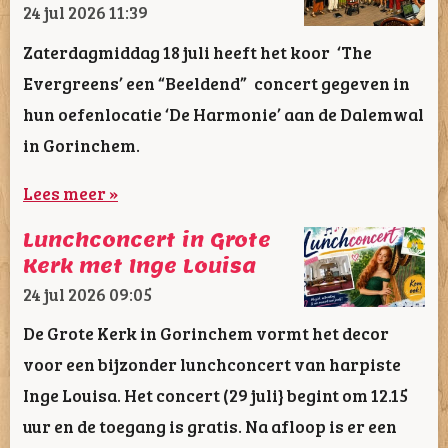
24 jul 2026
11:39
Zaterdagmiddag 18 juli heeft het koor ‘The
Evergreens’ een “Beeldend” concert gegeven in
hun oefenlocatie ‘De Harmonie’ aan de Dalemwal
in Gorinchem.
Lees meer »
Lunchconcert in Grote
Kerk met Inge Louisa
24 jul 2026
09:05
De Grote Kerk in Gorinchem vormt het decor
voor een bijzonder lunchconcert van harpiste
Inge Louisa. Het concert (29 juli} begint om 12.15
uur en de toegang is gratis. Na afloop is er een