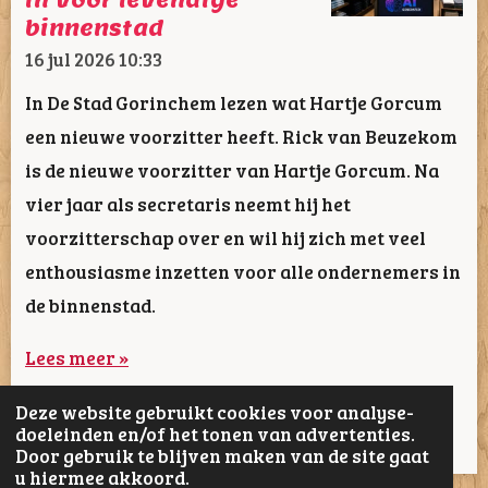
in voor levendige
binnenstad
16 jul 2026
10:33
In De Stad Gorinchem lezen wat Hartje Gorcum
een nieuwe voorzitter heeft. Rick van Beuzekom
is de nieuwe voorzitter van Hartje Gorcum. Na
vier jaar als secretaris neemt hij het
voorzitterschap over en wil hij zich met veel
enthousiasme inzetten voor alle ondernemers in
de binnenstad.
Lees meer »
Deze website gebruikt cookies voor analyse-
1
2
3
4
5
62
doeleinden en/of het tonen van advertenties.
Door gebruik te blijven maken van de site gaat
u hiermee akkoord.