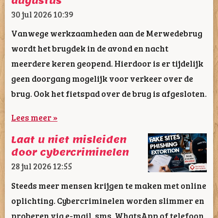
augustus
30 jul 2026
10:39
Vanwege werkzaamheden aan de Merwedebrug
wordt het brugdek in de avond en nacht
meerdere keren geopend. Hierdoor is er tijdelijk
geen doorgang mogelijk voor verkeer over de
brug. Ook het fietspad over de brug is afgesloten.
Lees meer »
Laat u niet misleiden
door cybercriminelen
28 jul 2026
12:55
Steeds meer mensen krijgen te maken met online
oplichting. Cybercriminelen worden slimmer en
proberen via e-mail, sms, WhatsApp of telefoon