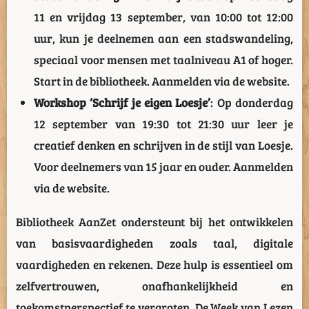
11 en vrijdag 13 september, van 10:00 tot 12:00
uur, kun je deelnemen aan een stadswandeling,
speciaal voor mensen met taalniveau A1 of hoger.
Start in de bibliotheek. Aanmelden via de website.
Workshop ‘Schrijf je eigen Loesje’
: Op donderdag
12 september van 19:30 tot 21:30 uur leer je
creatief denken en schrijven in de stijl van Loesje.
Voor deelnemers van 15 jaar en ouder. Aanmelden
via de website.
Bibliotheek AanZet ondersteunt bij het ontwikkelen
van basisvaardigheden zoals taal, digitale
vaardigheden en rekenen. Deze hulp is essentieel om
zelfvertrouwen, onafhankelijkheid en
toekomstperspectief te vergroten. De Week van Lezen