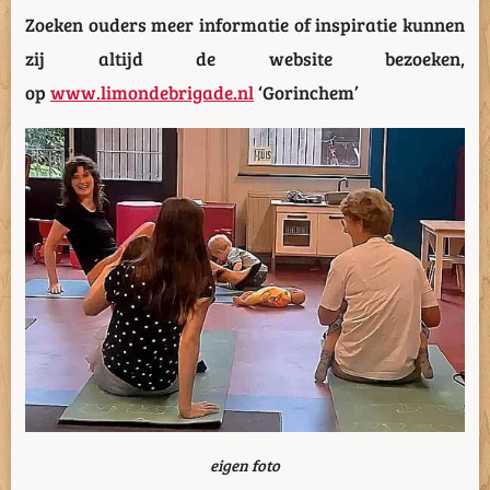
Zoeken ouders meer informatie of inspiratie kunnen
zij altijd de website bezoeken,
op
www.limondebrigade.nl
‘Gorinchem’
eigen foto