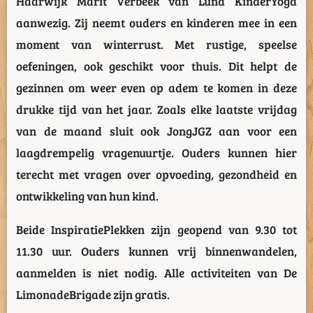
Haarwijk Marit Verbeek van Luna KinderYoga
aanwezig. Zij neemt ouders en kinderen mee in een
moment van winterrust. Met rustige, speelse
oefeningen, ook geschikt voor thuis. Dit helpt de
gezinnen om weer even op adem te komen in deze
drukke tijd van het jaar. Zoals elke laatste vrijdag
van de maand sluit ook JongJGZ aan voor een
laagdrempelig vragenuurtje. Ouders kunnen hier
terecht met vragen over opvoeding, gezondheid en
ontwikkeling van hun kind.
Beide InspiratiePlekken zijn geopend van 9.30 tot
11.30 uur. Ouders kunnen vrij binnenwandelen,
aanmelden is niet nodig. Alle activiteiten van De
LimonadeBrigade zijn gratis.