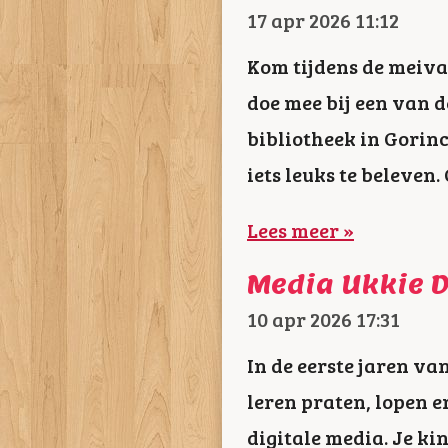
17 apr 2026
11:12
Kom tijdens de meiva
doe mee bij een van d
bibliotheek in Gorinc
iets leuks te beleven
Lees meer »
Media Ukkie D
10 apr 2026
17:31
In de eerste jaren va
leren praten, lopen e
digitale media. Je ki