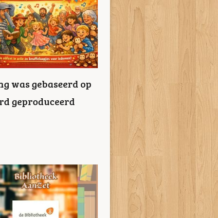
ing was gebaseerd op
erd geproduceerd