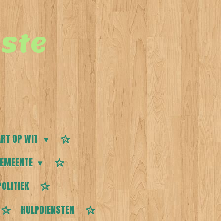
ste
RT OP WIT
EMEENTE
POLITIEK
HULPDIENSTEN