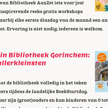
van Bibliotheek AanZet iets voor jou!
 inspirerende reeks gratis workshops
arbij elke eerste dinsdag van de maand een an
at. Ervaring is niet nodig; iedereen is welkom.
in Bibliotheek Gorinchem:
allerkleinsten
aat de bibliotheek volledig in het teken
ers tijdens de landelijke BoekStartdag.
 uur zijn (groot)ouders en hun kinderen van 0 to