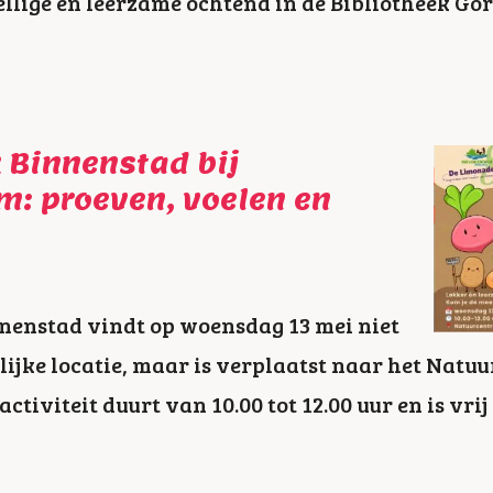
llige en leerzame ochtend in de Bibliotheek G
k Binnenstad bij
: proeven, voelen en
nnenstad vindt op woensdag 13 mei niet
lijke locatie, maar is verplaatst naar het Natu
ctiviteit duurt van 10.00 tot 12.00 uur en is vri