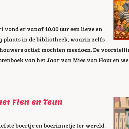
i vond er vanaf 10.00 uur een lieve en
 plaats in de bibliotheek, waarin zelfs
schouwers actief mochten meedoen. De voorstell
ntenboek van het Jaar van Mies van Hout en w
met Fien en Teun
iefste boertje en boerinnetje ter wereld.