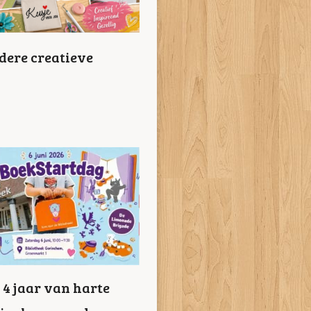
dere creatieve
t 4 jaar van harte