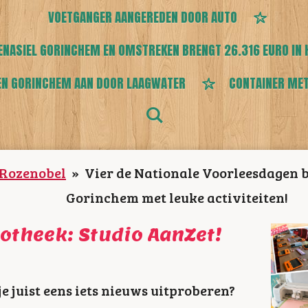
VOETGANGER AANGEREDEN DOOR AUTO
ENASIEL GORINCHEM EN OMSTREKEN BRENGT 26.316 EURO IN 
EN GORINCHEM AAN DOOR LAAGWATER
CONTAINER MET
/Rozenobel
»
Vier de Nationale Voorleesdagen b
Gorinchem met leuke activiteiten!
iotheek: Studio AanZet!
 je juist eens iets nieuws uitproberen?