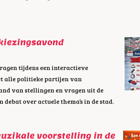
kiezingsavond
ragen tijdens een interactieve
 alle politieke partijen van
nd van stellingen en vragen uit de
n debat over actuele thema’s in de stad.
uzikale voorstelling in de