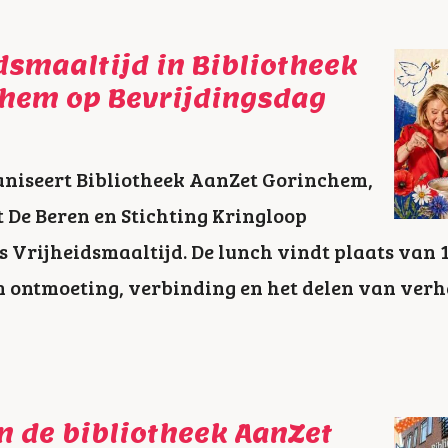
dsmaaltijd in Bibliotheek
chem op Bevrijdingsdag
aniseert Bibliotheek AanZet Gorinchem,
De Beren en Stichting Kringloop
 Vrijheidsmaaltijd. De lunch vindt plaats van 12
an ontmoeting, verbinding en het delen van verh
n de bibliotheek AanZet