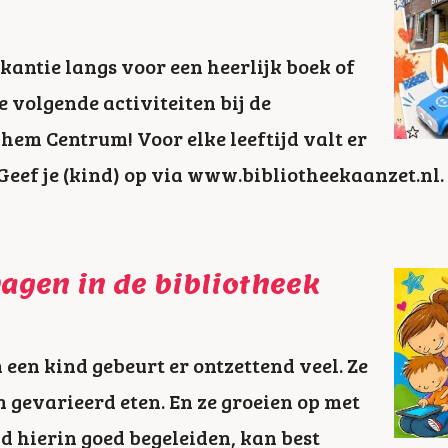
kantie langs voor een heerlijk boek of
e volgende activiteiten bij de
hem Centrum! Voor elke leeftijd valt er
. Geef je (kind) op via www.bibliotheekaanzet.nl.
agen in de bibliotheek
n een kind gebeurt er ontzettend veel. Ze
n gevarieerd eten. En ze groeien op met
nd hierin goed begeleiden, kan best