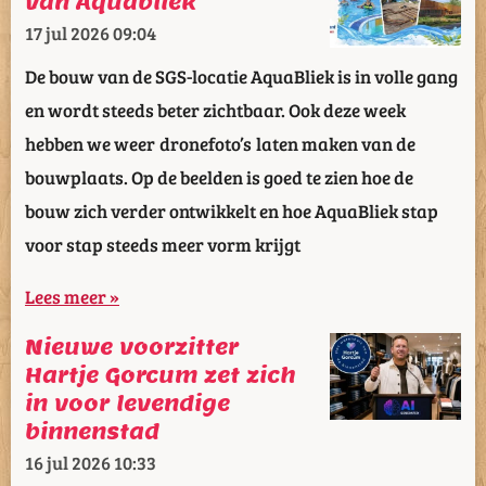
van Aquabliek
17 jul 2026
09:04
De bouw van de SGS-locatie AquaBliek is in volle gang
en wordt steeds beter zichtbaar. Ook deze week
hebben we weer dronefoto’s laten maken van de
bouwplaats. Op de beelden is goed te zien hoe de
bouw zich verder ontwikkelt en hoe AquaBliek stap
voor stap steeds meer vorm krijgt
Lees meer »
Nieuwe voorzitter
Hartje Gorcum zet zich
in voor levendige
binnenstad
16 jul 2026
10:33