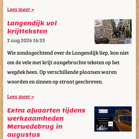
Lees meer »
Langendijk vol
krijtteksten
2 aug 2026
16:33
Wie zondagochtend over de Langendijk liep, kon niet
om de vele met krijt aangebrachte teksten op het
wegdek heen. Op verschillende plaatsen waren
woorden en zinnen op straat geschreven.
Lees meer »
Extra afvaarten tijdens
werkzaamheden
Merwedebrug in
augustus