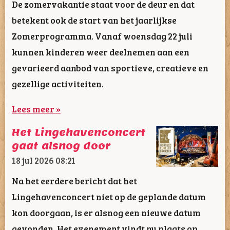
De zomervakantie staat voor de deur en dat
betekent ook de start van het jaarlijkse
Zomerprogramma. Vanaf woensdag 22 juli
kunnen kinderen weer deelnemen aan een
gevarieerd aanbod van sportieve, creatieve en
gezellige activiteiten.
Lees meer »
Het Lingehavenconcert
gaat alsnog door
18 jul 2026
08:21
Na het eerdere bericht dat het
Lingehavenconcert niet op de geplande datum
kon doorgaan, is er alsnog een nieuwe datum
gevonden. Het evenement vindt nu plaats op