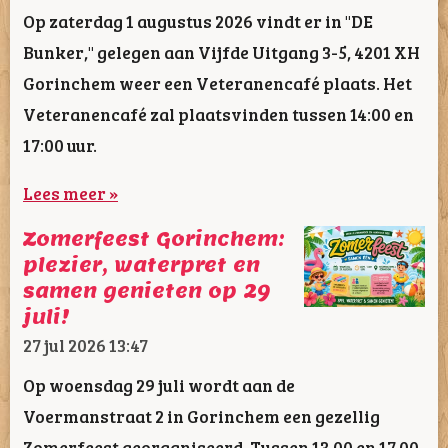
Op zaterdag 1 augustus 2026 vindt er in "DE
Bunker," gelegen aan Vijfde Uitgang 3-5, 4201 XH
Gorinchem weer een Veteranencafé plaats. Het
Veteranencafé zal plaatsvinden tussen 14:00 en
17:00 uur.
Lees meer »
Zomerfeest Gorinchem:
plezier, waterpret en
samen genieten op 29
juli!
27 jul 2026
13:47
Op woensdag 29 juli wordt aan de
Voermanstraat 2 in Gorinchem een gezellig
Zomerfeest georganiseerd. Tussen 13.00 en 17.00