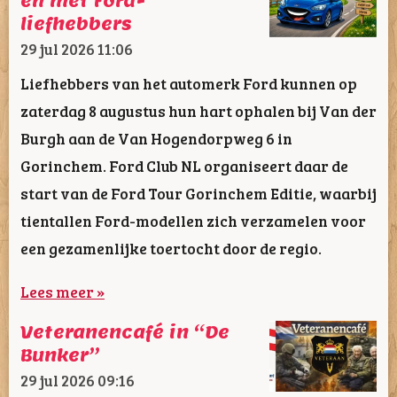
en met Ford-
liefhebbers
29 jul 2026
11:06
Liefhebbers van het automerk Ford kunnen op
zaterdag 8 augustus hun hart ophalen bij Van der
Burgh aan de Van Hogendorpweg 6 in
Gorinchem. Ford Club NL organiseert daar de
start van de Ford Tour Gorinchem Editie, waarbij
tientallen Ford-modellen zich verzamelen voor
een gezamenlijke toertocht door de regio.
Lees meer »
Veteranencafé in “De
Bunker”
29 jul 2026
09:16