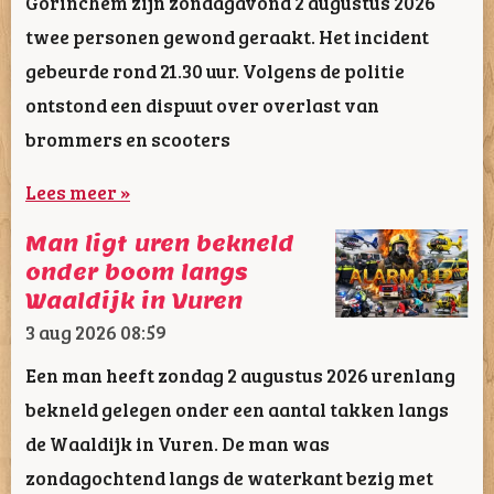
Gorinchem zijn zondagavond 2 augustus 2026
twee personen gewond geraakt. Het incident
gebeurde rond 21.30 uur. Volgens de politie
ontstond een dispuut over overlast van
brommers en scooters
Lees meer »
Man ligt uren bekneld
onder boom langs
Waaldijk in Vuren
3 aug 2026
08:59
Een man heeft zondag 2 augustus 2026 urenlang
bekneld gelegen onder een aantal takken langs
de Waaldijk in Vuren. De man was
zondagochtend langs de waterkant bezig met