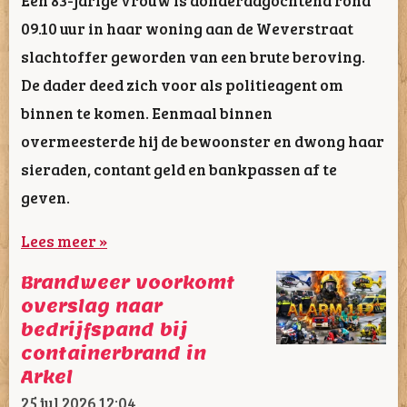
09.10 uur in haar woning aan de Weverstraat
slachtoffer geworden van een brute beroving.
De dader deed zich voor als politieagent om
binnen te komen. Eenmaal binnen
overmeesterde hij de bewoonster en dwong haar
sieraden, contant geld en bankpassen af te
geven.
Lees meer »
Brandweer voorkomt
overslag naar
bedrijfspand bij
containerbrand in
Arkel
25 jul 2026
12:04