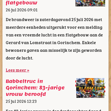
flatgebouw
26 jul 2026
09:01
De brandweer is zaterdagavond 25 juli 2026 met
meerdere eenheden uitgerukt voor een melding
van een vreemde lucht in een flatgebouw aan de
Gerard van Lomstraat in Gorinchem. Enkele
bewoners gaven aan misselijk te zijn geworden
door de lucht.
Lees meer »
Babbeltruc in
Gorinchem: 83-jarige
vrouw beroofd
25 jul 2026
12:23
Een 83-jarige vrouw is donderdagochtend rond