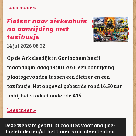
Lees meer »
Fietser naar ziekenhuis
na aanrijding met
taxibusje
14 jul 2026
08:32
Op de Arkelsedijk in Gorinchem heeft
maandagmiddag 13 juli 2026 een aanrijding
plaatsgevonden tussen een fietser en een
taxibusje. Het ongeval gebeurde rond 16.50 uur
nabij het viaduct onder de A15.
Lees meer »
Deze website gebruikt cookies voor analyse-
1
2
3
4
5
28
doeleinden en/of het tonen van advertenties.