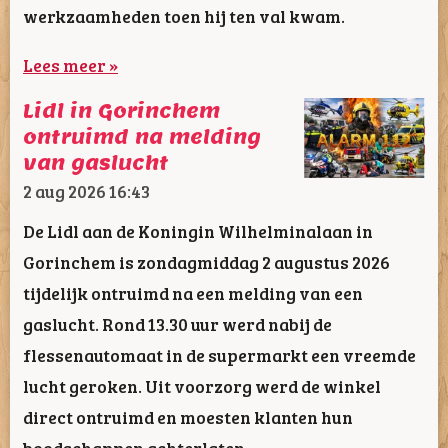
werkzaamheden toen hij ten val kwam.
Lees meer »
Lidl in Gorinchem
ontruimd na melding
van gaslucht
2 aug 2026
16:43
De Lidl aan de Koningin Wilhelminalaan in
Gorinchem is zondagmiddag 2 augustus 2026
tijdelijk ontruimd na een melding van een
gaslucht. Rond 13.30 uur werd nabij de
flessenautomaat in de supermarkt een vreemde
lucht geroken. Uit voorzorg werd de winkel
direct ontruimd en moesten klanten hun
boodschappen achterlaten.