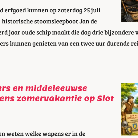
d erfgoed kunnen op zaterdag 25 juli
historische stoomsleepboot Jan de
rd jaar oude schip maakt die dag drie bijzondere 
iers kunnen genieten van een twee uur durende r
ers en middeleeuwse
dens zomervakantie op Slot
llen weten welke wapens er in de