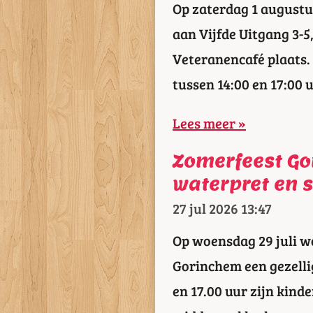
Op zaterdag 1 augustus
aan Vijfde Uitgang 3-
Veteranencafé plaats.
tussen 14:00 en 17:00 u
Lees meer »
Zomerfeest Go
waterpret en s
27 jul 2026
13:47
Op woensdag 29 juli w
Gorinchem een gezelli
en 17.00 uur zijn kin