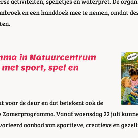
se activiteiten, spelletjes en waterpret. De organ
broek en een handdoek mee te nemen, omdat deze
ten.
ma in Natuurcentrum
 met sport, spel en
t voor de deur en dat betekent ook de
kse Zomerprogramma. Vanaf woensdag 22 juli kunn
rieerd aanbod van sportieve, creatieve en gezelli