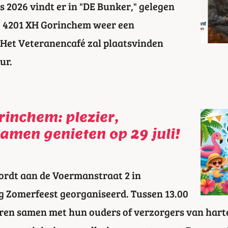
 2026 vindt er in "DE Bunker," gelegen
5, 4201 XH Gorinchem weer een
 Het Veteranencafé zal plaatsvinden
ur.
rinchem: plezier,
amen genieten op 29 juli!
ordt aan de Voermanstraat 2 in
g Zomerfeest georganiseerd. Tussen 13.00
deren samen met hun ouders of verzorgers van har