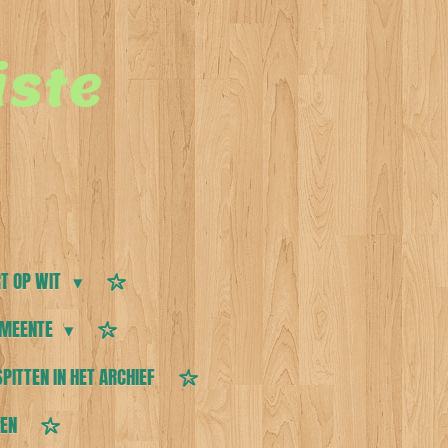
ste
T OP WIT
MEENTE
SPITTEN IN HET ARCHIEF
TEN