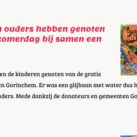
n ouders hebben genoten
 zomerdag bij samen een
en de kinderen genoten van de gratis
n Gorinchem. Er was een glijbaan met water dus h
uders. Mede dankzij de donateurs en gemeenten Go