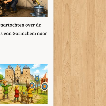
vaartochten over de
eis van Gorinchem naar