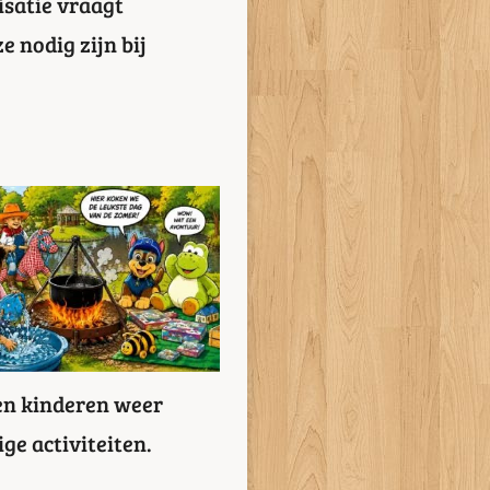
isatie vraagt
 nodig zijn bij
en kinderen weer
ge activiteiten.