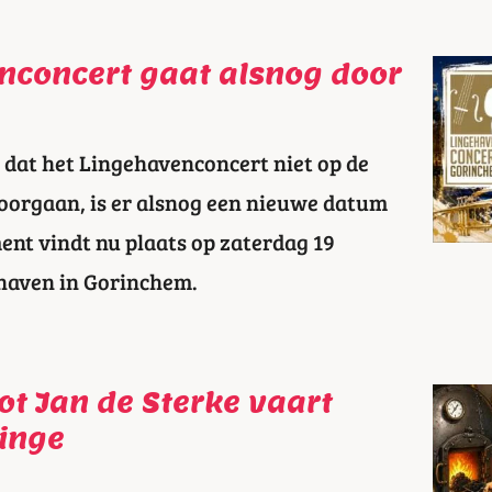
nconcert gaat alsnog door
 dat het Lingehavenconcert niet op de
orgaan, is er alsnog een nieuwe datum
nt vindt nu plaats op zaterdag 19
ehaven in Gorinchem.
t Jan de Sterke vaart
Linge