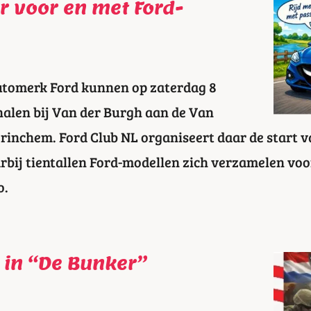
r voor en met Ford-
utomerk Ford kunnen op zaterdag 8
alen bij Van der Burgh aan de Van
inchem. Ford Club NL organiseert daar de start v
rbij tientallen Ford-modellen zich verzamelen vo
o.
 in “De Bunker”