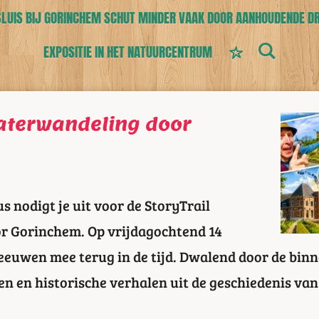
UIS BIJ GORINCHEM SCHUT MINDER VAAK DOOR AANHOUDENDE D
EXPOSITIE IN HET NATUURCENTRUM
eaterwandeling door
s nodigt je uit voor de StoryTrail
r Gorinchem. Op vrijdagochtend 14
eeuwen mee terug in de tijd. Dwalend door de binne
n en historische verhalen uit de geschiedenis van