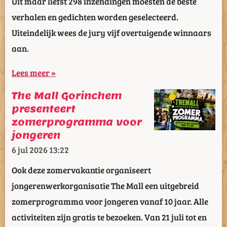
Uit maar liefst 298 inzendingen moesten de beste
verhalen en gedichten worden geselecteerd.
Uiteindelijk wees de jury vijf overtuigende winnaars
aan.
Lees meer »
The Mall Gorinchem
presenteert
zomerprogramma voor
jongeren
6 jul 2026
13:22
Ook deze zomervakantie organiseert
jongerenwerkorganisatie The Mall een uitgebreid
zomerprogramma voor jongeren vanaf 10 jaar. Alle
activiteiten zijn gratis te bezoeken. Van 21 juli tot en