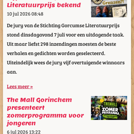
Literatuurprijs bekend
10 jul 2026
08:48
De jury van de Stichting Gorcumse Literatuurprijs
stond dinsdagavond 7 juli voor een uitdagende taak.
Uit maar liefst 298 inzendingen moesten de beste
verhalen en gedichten worden geselecteerd.
Uiteindelijk wees de jury vijf overtuigende winnaars
aan.
Lees meer »
The Mall Gorinchem
presenteert
zomerprogramma voor
jongeren
6 jul 2026
13:22