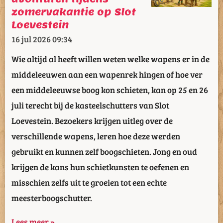
zomervakantie op Slot
Loevestein
16 jul 2026
09:34
Wie altijd al heeft willen weten welke wapens er in de
middeleeuwen aan een wapenrek hingen of hoe ver
een middeleeuwse boog kon schieten, kan op 25 en 26
juli terecht bij de kasteelschutters van Slot
Loevestein. Bezoekers krijgen uitleg over de
verschillende wapens, leren hoe deze werden
gebruikt en kunnen zelf boogschieten. Jong en oud
krijgen de kans hun schietkunsten te oefenen en
misschien zelfs uit te groeien tot een echte
meesterboogschutter.
Lees meer »