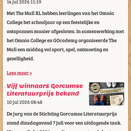
14 jul 2026
11:19
Met The Mall XL hebben leerlingen van het Omnia
College het schooljaar op een feestelijke en
ontspannen manier afgesloten. In samenwerking met
het Omnia College en GOcademy organiseerde The
Mall een middag vol sport, spel, ontmoeting en
gezelligheid.
Lees meer »
Vijf winnaars Gorcumse
Literatuurprijs bekend
10 jul 2026
08:48
De jury van de Stichting Gorcumse Literatuurprijs
stond dinsdagavond 7 juli voor een uitdagende taak.