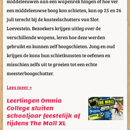
middeleeuwen aan een wapenrek hingen of hoe ver
een middeleeuwse boog kon schieten, kan op 25 en 26
juli terecht bij de kasteelschutters van Slot
Loevestein. Bezoekers krijgen uitleg over de
verschillende wapens, leren hoe deze werden
gebruikt en kunnen zelf boogschieten. Jong en oud
krijgen de kans hun schietkunsten te oefenen en
misschien zelfs uit te groeien tot een echte
meesterboogschutter.
Lees meer »
Leerlingen Omnia
College sluiten
schooljaar feestelijk af
tijdens The Mall XL