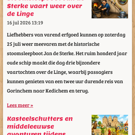
Sterke vaart weer over
de Linge
16 jul 2026
13:19
Liefhebbers van varend erfgoed kunnen op zaterdag
25 juli weer meevaren met de historische
stoomsleepboot Jan de Sterke. Het ruim honderd jaar
oude schip maakt die dag drie bijzondere
vaartochten over de Linge, waarbij passagiers
kunnen genieten van een twee uur durende reis van
Gorinchem naar Kedichem en terug.
Lees meer »
Kasteelschutters en
middeleeuwse
avonturen tijdens