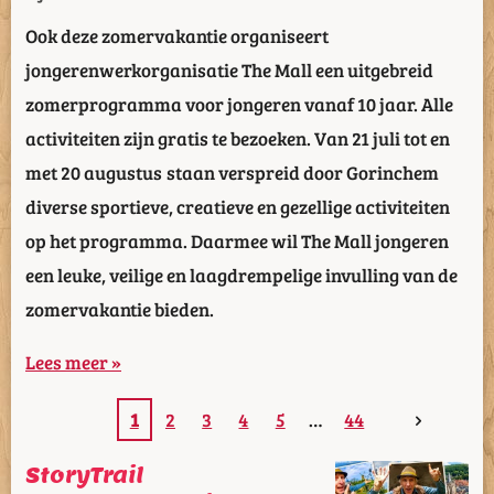
Ook deze zomervakantie organiseert
jongerenwerkorganisatie The Mall een uitgebreid
zomerprogramma voor jongeren vanaf 10 jaar. Alle
activiteiten zijn gratis te bezoeken. Van 21 juli tot en
met 20 augustus staan verspreid door Gorinchem
diverse sportieve, creatieve en gezellige activiteiten
op het programma. Daarmee wil The Mall jongeren
een leuke, veilige en laagdrempelige invulling van de
zomervakantie bieden.
Lees meer »
1
2
3
4
5
44
StoryTrail