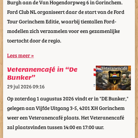
Burgh aan de Van Hogendorpweg 6 in Gorinchem.
Ford Club NL organiseert daar de start van de Ford
Tour Gorinchem Editie, waarbij tientallen Ford-
modellen zich verzamelen voor een gezamenlijke
toertocht door de regio.
Lees meer »
Veteranencafé in “De
Bunker”
29 jul 2026
09:16
Op zaterdag 1 augustus 2026 vindt er in "DE Bunker,"
gelegen aan Vijfde Uitgang 3-5, 4201 XH Gorinchem
weer een Veteranencafé plaats. Het Veteranencafé
zal plaatsvinden tussen 14:00 en 17:00 uur.