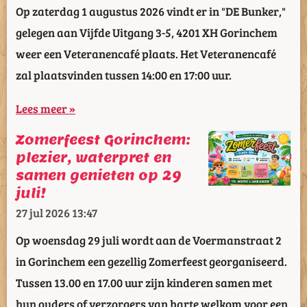
Op zaterdag 1 augustus 2026 vindt er in "DE Bunker,"
gelegen aan Vijfde Uitgang 3-5, 4201 XH Gorinchem
weer een Veteranencafé plaats. Het Veteranencafé
zal plaatsvinden tussen 14:00 en 17:00 uur.
Lees meer »
Zomerfeest Gorinchem:
plezier, waterpret en
samen genieten op 29
juli!
27 jul 2026
13:47
Op woensdag 29 juli wordt aan de Voermanstraat 2
in Gorinchem een gezellig Zomerfeest georganiseerd.
Tussen 13.00 en 17.00 uur zijn kinderen samen met
hun ouders of verzorgers van harte welkom voor een