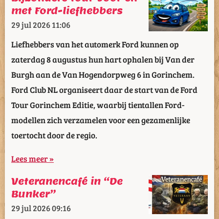
met Ford-liefhebbers
29 jul 2026
11:06
Liefhebbers van het automerk Ford kunnen op
zaterdag 8 augustus hun hart ophalen bij Van der
Burgh aan de Van Hogendorpweg 6 in Gorinchem.
Ford Club NL organiseert daar de start van de Ford
Tour Gorinchem Editie, waarbij tientallen Ford-
modellen zich verzamelen voor een gezamenlijke
toertocht door de regio.
Lees meer »
Veteranencafé in “De
Bunker”
29 jul 2026
09:16