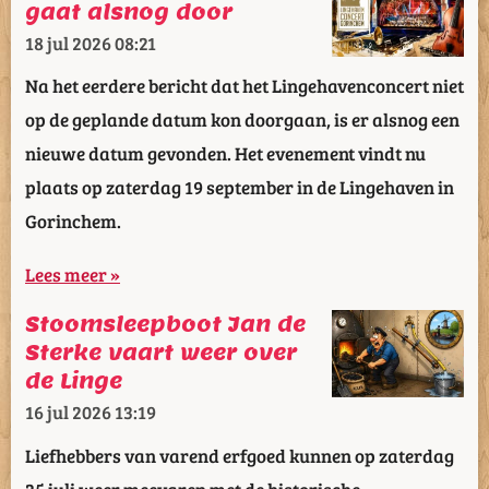
gaat alsnog door
18 jul 2026
08:21
Na het eerdere bericht dat het Lingehavenconcert niet
op de geplande datum kon doorgaan, is er alsnog een
nieuwe datum gevonden. Het evenement vindt nu
plaats op zaterdag 19 september in de Lingehaven in
Gorinchem.
Lees meer »
Stoomsleepboot Jan de
Sterke vaart weer over
de Linge
16 jul 2026
13:19
Liefhebbers van varend erfgoed kunnen op zaterdag
25 juli weer meevaren met de historische