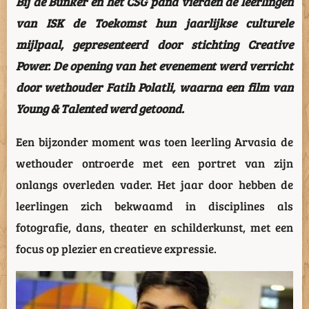
Bij de Bunker en het CSG pand vierden de leerlingen
van ISK de Toekomst hun jaarlijkse culturele
mijlpaal, gepresenteerd door stichting Creative
Power. De opening van het evenement werd verricht
door wethouder Fatih Polatli, waarna een film van
Young & Talented werd getoond.
Een bijzonder moment was toen leerling Arvasia de
wethouder ontroerde met een portret van zijn
onlangs overleden vader. Het jaar door hebben de
leerlingen zich bekwaamd in disciplines als
fotografie, dans, theater en schilderkunst, met een
focus op plezier en creatieve expressie.