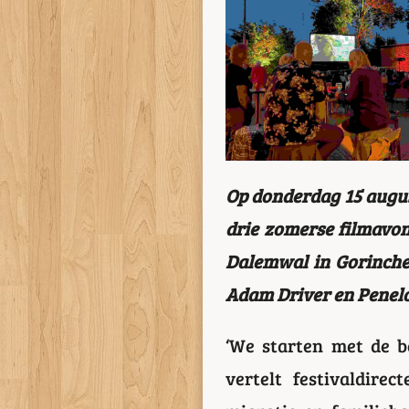
Op donderdag 15 augus
drie zomerse filmavo
Dalemwal in Gorinche
Adam Driver en Penel
‘We starten met de be
vertelt festivaldire