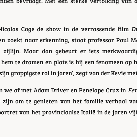
anden bevraagt. Met een sterke vertolking van 
 Nicolas Cage de show in de verrassende film
D
n zoekt naar erkenning, staat professor Paul M
 zijlijn. Maar dan gebeurt er iets merkwaard
hem te dromen en plots is hij een fenomeen op he
ijn grappigste rol in jaren’, zegt van der Kevie me
en we af met Adam Driver en Penelope Cruz in
Fer
 zijn om te genieten van het familie verhaal va
ortret van het provinciaalse Italië in de jaren vij