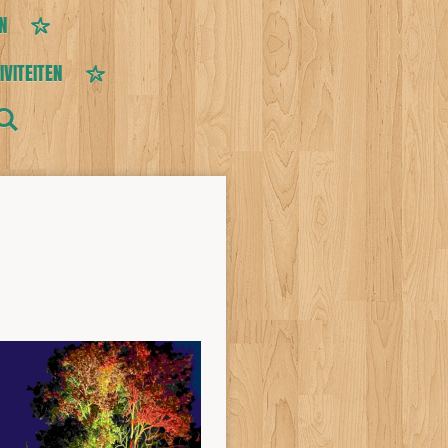
N
IVITEITEN