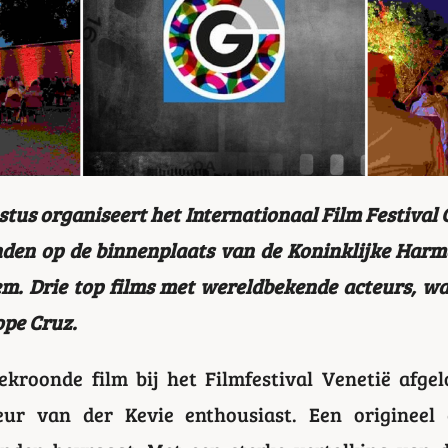
tus organiseert het Internationaal Film Festival
nden op de binnenplaats van de Koninklijke Harm
m. Drie top films met wereldbekende acteurs, wa
ope Cruz.
kroonde film bij het Filmfestival Venetië afgel
cteur van der Kevie enthousiast. Een origineel 