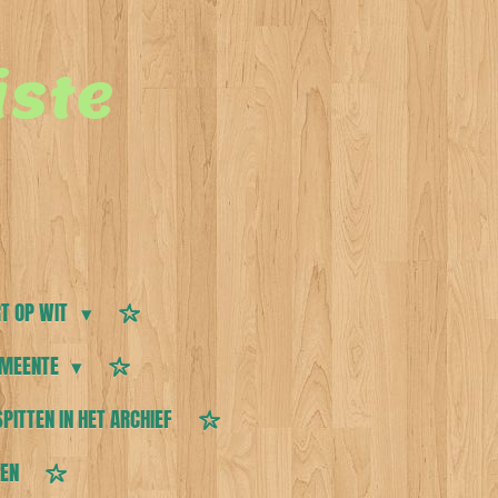
ste
T OP WIT
MEENTE
SPITTEN IN HET ARCHIEF
TEN