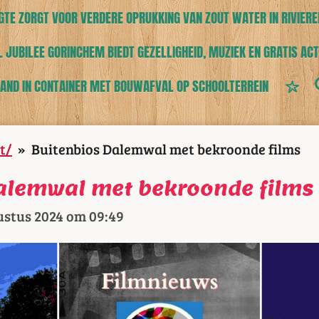
TE ZORGT VOOR VERDERE OPRUKKING VAN ZOUT WATER IN RIVIERE
 JUBILEE GORINCHEM BIEDT GEZELLIGHEID, MUZIEK EN GRATIS ACT
AND IN CONTAINER MET BOUWAFVAL OP SCHOOLTERREIN
t/
»
Buitenbios Dalemwal met bekroonde films
alemwal met bekroonde films
ustus 2024 om 09:49