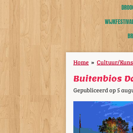
DROOG
WIJKFESTIVAL
BR
Home
»
Cultuur/Kuns
Buitenbios D
Gepubliceerd op 5 aug