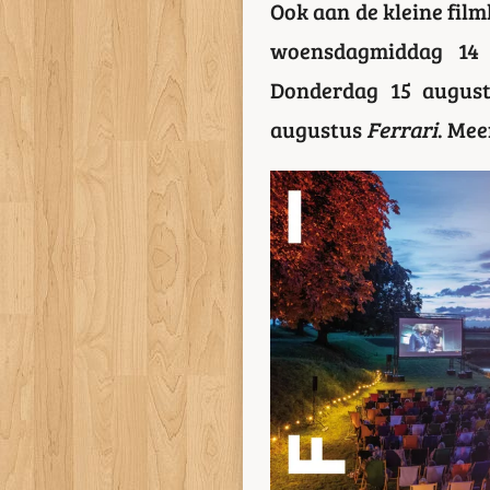
Ook aan de kleine filml
woensdagmiddag 14 
Donderdag 15 augus
augustus
Ferrari
. Mee