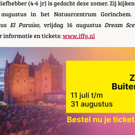
iefhebber (4-6 jr) is gedacht deze zomer. Zij kijken
augustus in het Natuurcentrum Gorinchem. B
tus
El Paraíso
, vrijdag 16 augustus
Dream Sce
r informatie en tickets:
www.iffg.nl