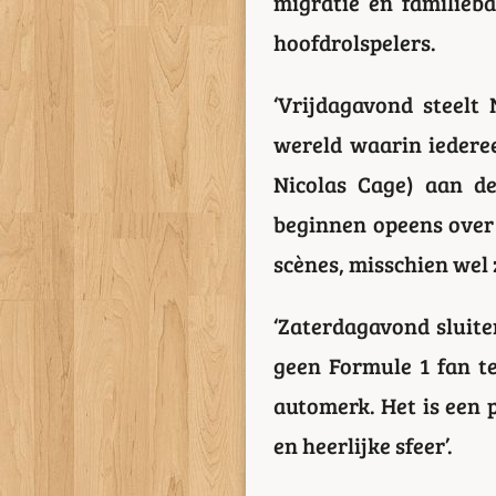
migratie en familieb
hoofdrolspelers.
‘Vrijdagavond steelt
wereld waarin iederee
Nicolas Cage) aan de
beginnen opeens over 
scènes, misschien wel z
‘Zaterdagavond sluit
geen Formule 1 fan te
automerk. Het is een p
en heerlijke sfeer’.