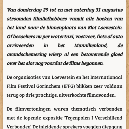
Van donderdag 29 tot en met zaterdag 31 augustus
stroomden filmliefhebbers vanuit alle hoeken van
het land naar de binnenplaats van Slot Loevestein.
Of bezoekers nu per watertaxi, voetveer, fiets of auto
arriveerden in het Munnikenland, de
avondschemering wierp al een betoverende gloed
over het slot nog voordat de films begonnen.
De organisaties van Loevestein en het Internationaal
Film Festival Gorinchem (IFFG) blikken zeer voldaan
terug op drie prachtige, uitverkochte filmavonden.
De filmvertoningen waren thematisch verbonden
met de lopende expositie 'Tegenpolen I Verschillend
Verbonden'. De inleidende sprekers voegden diepgang