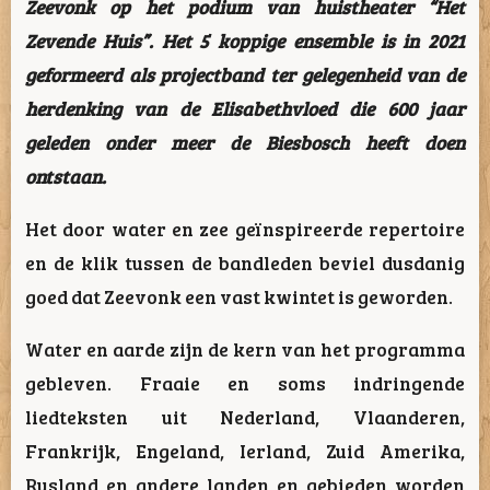
Zeevonk op het podium van huistheater “Het
Zevende Huis”. Het 5 koppige ensemble is in 2021
geformeerd als projectband ter gelegenheid van de
herdenking van de Elisabethvloed die 600 jaar
geleden onder meer de Biesbosch heeft doen
ontstaan.
Het door water en zee geïnspireerde repertoire
en de klik tussen de bandleden beviel dusdanig
goed dat Zeevonk een vast kwintet is geworden.
Water en aarde zijn de kern van het programma
gebleven. Fraaie en soms indringende
liedteksten uit Nederland, Vlaanderen,
Frankrijk, Engeland, Ierland, Zuid Amerika,
Rusland en andere landen en gebieden worden