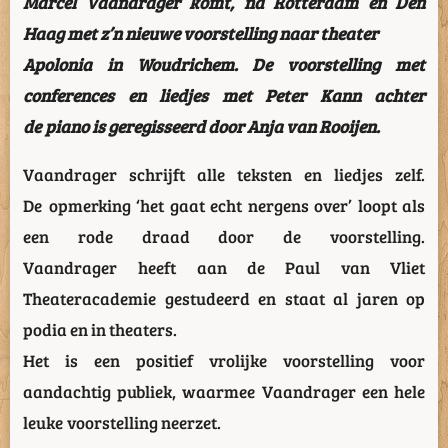
Marcel Vaandrager komt, na Rotterdam en Den
Haag met z’n nieuwe voorstelling naar theater
Apolonia in Woudrichem. De voorstelling met
conferences en liedjes met Peter Kann achter
de piano is geregisseerd door Anja van Rooijen.
Vaandrager schrijft alle teksten en liedjes zelf.
De opmerking ‘het gaat echt nergens over’ loopt als
een rode draad door de voorstelling.
Vaandrager heeft aan de Paul van Vliet
Theateracademie gestudeerd en staat al jaren op
podia en in theaters.
Het is een positief vrolijke voorstelling voor
aandachtig publiek, waarmee Vaandrager een hele
leuke voorstelling neerzet.