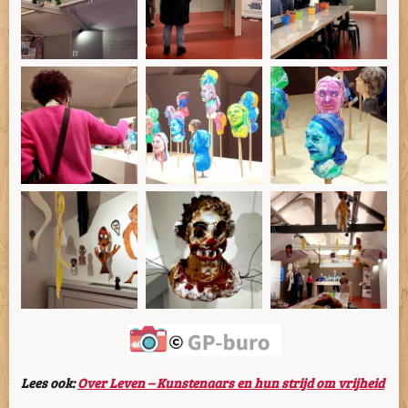
Lees ook:
Over Leven – Kunstenaars en hun strijd om vrijheid