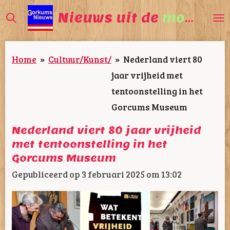
Ga
Nieuws uit de
mooiste
direct
naar
Home
»
Cultuur/Kunst/
»
Nederland viert 80
de
jaar vrijheid met
hoofdinhoud
tentoonstelling in het
Gorcums Museum
Nederland viert 80 jaar vrijheid
met tentoonstelling in het
Gorcums Museum
Gepubliceerd op 3 februari 2025 om 13:02