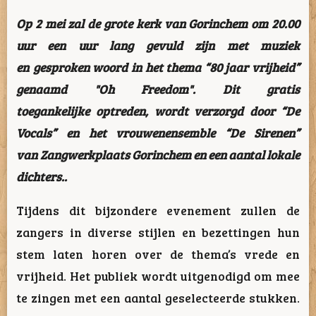
Op 2 mei zal de grote kerk van Gorinchem om 20.00
uur een uur lang gevuld zijn met muziek
en gesproken woord in het thema “80 jaar vrijheid”
genaamd "Oh Freedom". Dit gratis
toegankelijke optreden, wordt verzorgd door “De
Vocals” en het vrouwenensemble “De Sirenen”
van Zangwerkplaats Gorinchem en een aantal lokale
dichters..
Tijdens dit bijzondere evenement zullen de
zangers in diverse stijlen en bezettingen hun
stem laten horen over de thema’s vrede en
vrijheid. Het publiek wordt uitgenodigd om mee
te zingen met een aantal geselecteerde stukken.