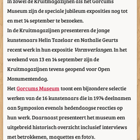
In zowel de Kruitmagazijnen als het Gorcums
Museum zijn de speciale jubileum exposities nog tot
en met 14 september te bezoeken.
In de Kruitmagazijnen presenteren de jonge
kunstenaars Helin Tazelaar en Nathalie Geurts
recent werk in hun expositie
Vormverlangen
. In het
weekend van 13 en 14 september zijn de
Kruitmagazijnen tevens geopend voor Open
Monumentendag.
Het
Gorcums Museum
toont een bijzondere selectie
werken van de 16 kunstenaars die in 1974 deelnamen
aan Symposion evenals hedendaagse reacties op
hun werk. Daarnaast presenteert het museum een
uitgebreid historisch overzicht inclusief interviews
met betrokkenen, maquettes en foto's.