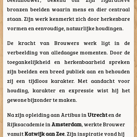
bronzen beelden waarin mens en dier centraal
staan. Zijn werk kenmerkt zich door herkenbare
vormen en eenvoudige, natuurlijke houdingen.
De kracht van Brouwers werk ligt in de
verbeelding van alledaagse momenten. Door de
toegankelijkheid en herkenbaarheid spreken
zijn beelden een breed publiek aan en behouden
zij een tijdloos karakter. Met aandacht voor
houding, karakter en expressie wist hij het
gewone bijzonder te maken.
Na zijn opleiding aan Artibus in
Utrecht
en de
Rijksacademie in
Amsterdam
, werkte Brouwer
vanuit
Katwijk aan Zee
. Zijn inspiratie vond hij