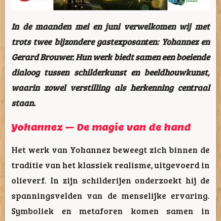
In de maanden mei en juni verwelkomen wij met
trots twee bijzondere gastexposanten:
Yohannez
en
Gerard Brouwer
. Hun werk biedt samen een boeiende
dialoog tussen schilderkunst en beeldhouwkunst,
waarin zowel verstilling als herkenning centraal
staan.
Yohannez – De magie van de hand
Het werk van Yohannez beweegt zich binnen de
traditie van het klassiek realisme, uitgevoerd in
olieverf. In zijn schilderijen onderzoekt hij de
spanningsvelden van de menselijke ervaring.
Symboliek en metaforen komen samen in