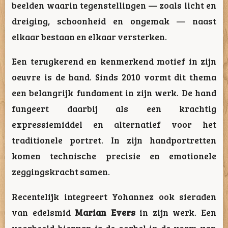
beelden waarin tegenstellingen — zoals licht en
dreiging, schoonheid en ongemak — naast
elkaar bestaan en elkaar versterken.
Een terugkerend en kenmerkend motief in zijn
oeuvre is de hand. Sinds 2010 vormt dit thema
een belangrijk fundament in zijn werk. De hand
fungeert daarbij als een krachtig
expressiemiddel en alternatief voor het
traditionele portret. In zijn handportretten
komen technische precisie en emotionele
zeggingskracht samen.
Recentelijk integreert Yohannez ook sieraden
van edelsmid
Marian Evers
in zijn werk. Een
voorbeeld hiervan is de oorbel in de vorm van