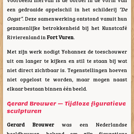
een gedraaide appelschil in het schilderij
“De
Oogst”
. Deze samenwerking ontstond vanuit hun
gezamenlijke betrokkenheid bij het Kunstcafé
Rivierenland in
Fort Vuren
.
Met zijn werk nodigt Yohannez de toeschouwer
uit om langer te kijken en stil te staan bij wat
niet direct zichtbaar is. Tegenstellingen hoeven
niet opgelost te worden, maar mogen naast
elkaar bestaan binnen één beeld.
Gerard Brouwer – Tijdloze figuratieve
sculpturen
Gerard Brouwer
was een Nederlandse
beeldhouwer, bekend om zijn figuratieve