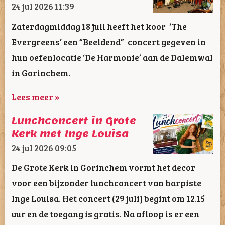
24 jul 2026
11:39
Zaterdagmiddag 18 juli heeft het koor ‘The
Evergreens’ een “Beeldend” concert gegeven in
hun oefenlocatie ‘De Harmonie’ aan de Dalemwal
in Gorinchem.
Lees meer »
Lunchconcert in Grote
Kerk met Inge Louisa
24 jul 2026
09:05
De Grote Kerk in Gorinchem vormt het decor
voor een bijzonder lunchconcert van harpiste
Inge Louisa. Het concert (29 juli} begint om 12.15
uur en de toegang is gratis. Na afloop is er een