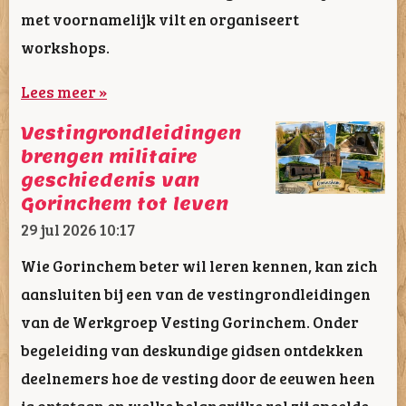
met voornamelijk vilt en organiseert
workshops.
Lees meer »
Vestingrondleidingen
brengen militaire
geschiedenis van
Gorinchem tot leven
29 jul 2026
10:17
Wie Gorinchem beter wil leren kennen, kan zich
aansluiten bij een van de vestingrondleidingen
van de Werkgroep Vesting Gorinchem. Onder
begeleiding van deskundige gidsen ontdekken
deelnemers hoe de vesting door de eeuwen heen
is ontstaan en welke belangrijke rol zij speelde