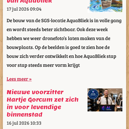
van Aquabliek
17 jul 2026
09:04
De bouw van de SGS-locatie AquaBliek is in volle gang
en wordt steeds beter zichtbaar. Ook deze week
hebben we weer dronefoto’s laten maken van de
bouwplaats. Op de beelden is goed te zien hoe de
bouw zich verder ontwikkelt en hoe AquaBliek stap
voor stap steeds meer vorm krijgt
Lees meer »
Nieuwe voorzitter
Hartje Gorcum zet zich
in voor levendige
binnenstad
16 jul 2026
10:33