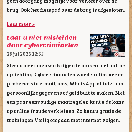
geen doorgang mogelijk voor verkeer over de
brug. Ook het fietspad over de brug is afgesloten.
Lees meer »
Laat u niet misleiden
door cybercriminelen
28 jul 2026
12:55
Steeds meer mensen krijgen te maken met online
oplichting. Cybercriminelen worden slimmer en
proberen via e-mail, sms, WhatsApp of telefoon
persoonlijke gegevens of geld buit te maken. Met
een paar eenvoudige maatregelen kunt u de kans
op online fraude verkleinen. Zo kunt u gratis de
trainingen Veilig omgaan met internet volgen.