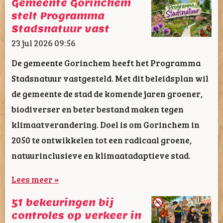
Gemeente Gorinchem
stelt Programma
Stadsnatuur vast
23 jul 2026
09:56
De gemeente Gorinchem heeft het Programma
Stadsnatuur vastgesteld. Met dit beleidsplan wil
de gemeente de stad de komende jaren groener,
biodiverser en beter bestand maken tegen
klimaatverandering. Doel is om Gorinchem in
2050 te ontwikkelen tot een radicaal groene,
natuurinclusieve en klimaatadaptieve stad.
Lees meer »
51 bekeuringen bij
controles op verkeer in