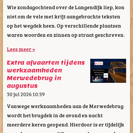
Wie zondagochtend over de Langendijk liep, kon
niet om de vele met krijt aangebrachte teksten
op het wegdek heen. Op verschillende plaatsen
waren woorden en zinnen op straat geschreven.
Lees meer »
Extra afvaarten tijdens
werkzaamheden
Merwedebrug in
augustus
30 jul 2026
10:39
Vanwege werkzaamheden aan de Merwedebrug
wordt het brugdek in de avond en nacht
meerdere keren geopend. Hierdoor is er tijdelijk