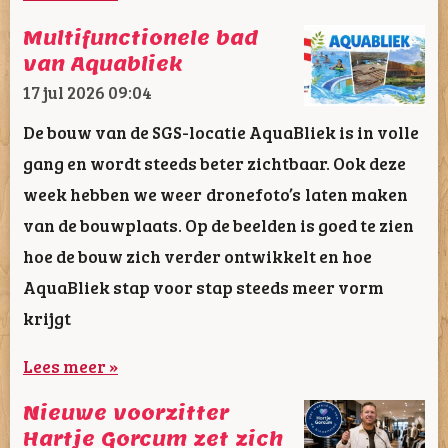
Multifunctionele bad
van Aquabliek
17 jul 2026
09:04
De bouw van de SGS-locatie AquaBliek is in volle
gang en wordt steeds beter zichtbaar. Ook deze
week hebben we weer dronefoto’s laten maken
van de bouwplaats. Op de beelden is goed te zien
hoe de bouw zich verder ontwikkelt en hoe
AquaBliek stap voor stap steeds meer vorm
krijgt
Lees meer »
Nieuwe voorzitter
Hartje Gorcum zet zich