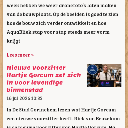
week hebben we weer dronefoto’s laten maken
van de bouwplaats. Op de beelden is goed te zien
hoe de bouw zich verder ontwikkelt en hoe
AquaBliek stap voor stap steeds meer vorm
krijgt
Lees meer »
Nieuwe voorzitter
Hartje Gorcum zet zich
in voor levendige
binnenstad
16 jul 2026
10:33
In De Stad Gorinchem lezen wat Hartje Gorcum
een nieuwe voorzitter heeft. Rick van Beuzekom
is de nieuwe voorzitter van Hartje Gorcum. Na