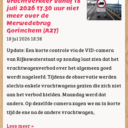
Vrachtverkeer vanaf 18
juli 2026 17.30 uur niet
meer over de
Merwedebrug
Gorinchem (A27)
18 jul 2026
18:38
Update: Een korte controle via de VID-camera
van Rijkswaterstaat op zondag laat zien dat het
vrachtwagenverbod over het algemeen goed
wordt nageleefd. Tijdens de observatie werden
slechts enkele vrachtwagens gezien die zich niet
aan het verbod hielden. Maandag werd dat
anders. Op dezelfde camera zagen we nu in korte
tijd de ene na de andere vrachtwagen,
Lees meer »