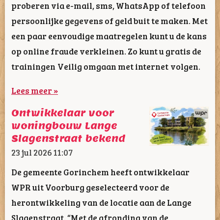
proberen via e-mail, sms, WhatsApp of telefoon
persoonlijke gegevens of geld buit te maken. Met
een paar eenvoudige maatregelen kunt u de kans
op online fraude verkleinen. Zo kunt u gratis de
trainingen Veilig omgaan met internet volgen.
Lees meer »
Ontwikkelaar voor
woningbouw Lange
Slagenstraat bekend
23 jul 2026
11:07
De gemeente Gorinchem heeft ontwikkelaar
WPR uit Voorburg geselecteerd voor de
herontwikkeling van de locatie aan de Lange
Slagenstraat. “Met de afronding van de