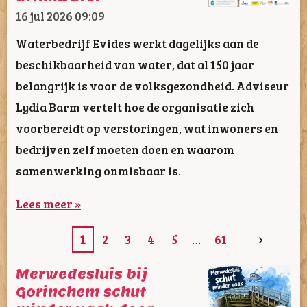
16 jul 2026
09:09
Waterbedrijf Evides werkt dagelijks aan de
beschikbaarheid van water, dat al 150 jaar
belangrijk is voor de volksgezondheid. Adviseur
Lydia Barm vertelt hoe de organisatie zich
voorbereidt op verstoringen, wat inwoners en
bedrijven zelf moeten doen en waarom
samenwerking onmisbaar is.
Lees meer »
1
2
3
4
5
61
Merwedesluis bij
Gorinchem schut