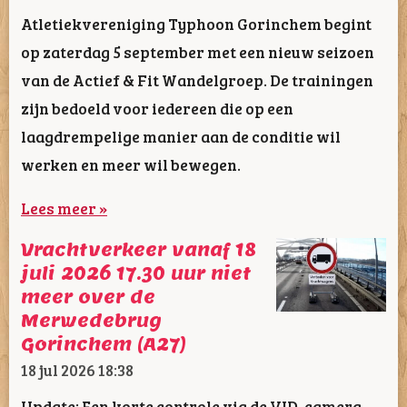
Atletiekvereniging Typhoon Gorinchem begint
op zaterdag 5 september met een nieuw seizoen
van de Actief & Fit Wandelgroep. De trainingen
zijn bedoeld voor iedereen die op een
laagdrempelige manier aan de conditie wil
werken en meer wil bewegen.
Lees meer »
Vrachtverkeer vanaf 18
juli 2026 17.30 uur niet
meer over de
Merwedebrug
Gorinchem (A27)
18 jul 2026
18:38
Update: Een korte controle via de VID-camera