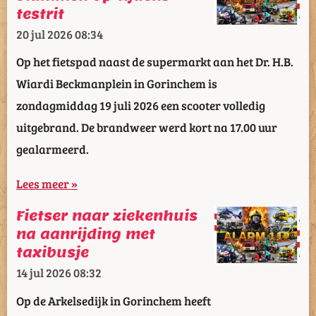
testrit
20 jul 2026
08:34
Op het fietspad naast de supermarkt aan het Dr. H.B.
Wiardi Beckmanplein in Gorinchem is
zondagmiddag 19 juli 2026 een scooter volledig
uitgebrand. De brandweer werd kort na 17.00 uur
gealarmeerd.
Lees meer »
Fietser naar ziekenhuis
na aanrijding met
taxibusje
14 jul 2026
08:32
Op de Arkelsedijk in Gorinchem heeft