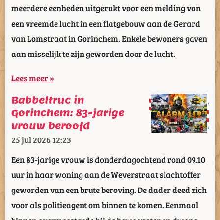
meerdere eenheden uitgerukt voor een melding van
een vreemde lucht in een flatgebouw aan de Gerard
van Lomstraat in Gorinchem. Enkele bewoners gaven
aan misselijk te zijn geworden door de lucht.
Lees meer »
Babbeltruc in
Gorinchem: 83-jarige
vrouw beroofd
25 jul 2026
12:23
Een 83-jarige vrouw is donderdagochtend rond 09.10
uur in haar woning aan de Weverstraat slachtoffer
geworden van een brute beroving. De dader deed zich
voor als politieagent om binnen te komen. Eenmaal
binnen overmeesterde hij de bewoonster en dwong