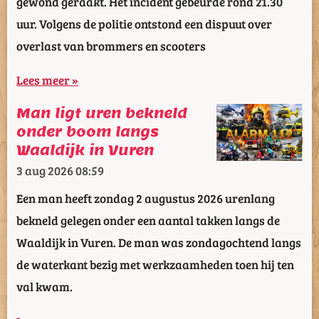
gewond geraakt. Het incident gebeurde rond 21.30
uur. Volgens de politie ontstond een dispuut over
overlast van brommers en scooters
Lees meer »
Man ligt uren bekneld
onder boom langs
Waaldijk in Vuren
3 aug 2026
08:59
Een man heeft zondag 2 augustus 2026 urenlang
bekneld gelegen onder een aantal takken langs de
Waaldijk in Vuren. De man was zondagochtend langs
de waterkant bezig met werkzaamheden toen hij ten
val kwam.