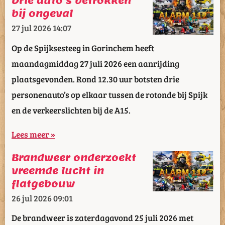
Drie auto’s betrokken
bij ongeval
27 jul 2026
14:07
Op de Spijksesteeg in Gorinchem heeft
maandagmiddag 27 juli 2026 een aanrijding
plaatsgevonden. Rond 12.30 uur botsten drie
personenauto’s op elkaar tussen de rotonde bij Spijk
en de verkeerslichten bij de A15.
Lees meer »
Brandweer onderzoekt
vreemde lucht in
flatgebouw
26 jul 2026
09:01
De brandweer is zaterdagavond 25 juli 2026 met