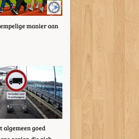
drempelige manier aan
et algemeen goed