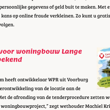
persoonlijke gegevens of geld buit te maken. Met 
kans op online fraude verkleinen. Zo kunt u gratis
volgen.
 voor woningbouw Lange
bekend
m heeft ontwikkelaar WPR uit Voorburg
erontwikkeling van de locatie aan de
Met de afronding van de tenderprocedure zetten we
it woningbouwproject,” zegt wethouder Machiel Kri