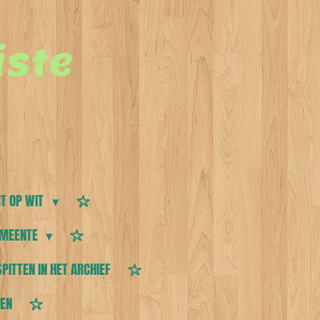
ste
T OP WIT
MEENTE
SPITTEN IN HET ARCHIEF
TEN