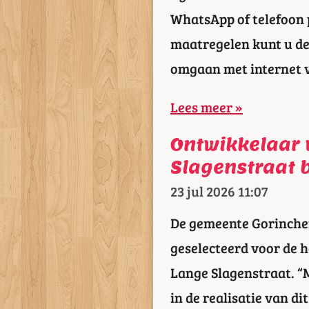
WhatsApp of telefoon 
maatregelen kunt u de 
omgaan met internet 
Lees meer »
Ontwikkelaar
Slagenstraat 
23 jul 2026
11:07
De gemeente Gorinche
geselecteerd voor de h
Lange Slagenstraat. “
in de realisatie van d