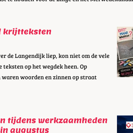
 krijtteksten
r de Langendijk liep, kon niet om de vele
e teksten op het wegdek heen. Op
n waren woorden en zinnen op straat
en tijdens werkzaamheden
in augustus