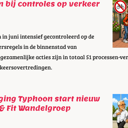
 bij controles op verkeer
 in juni intensief gecontroleerd op de
ersregels in de binnenstad van
gezamenlijke acties zijn in totaal 51 processen-v
rkeersovertredingen.
iging Typhoon start nieuw
 & Fit Wandelgroep