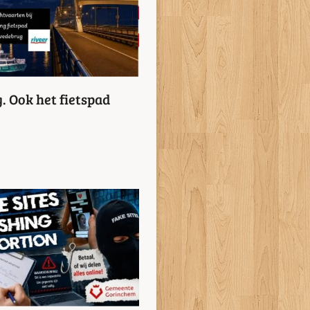
. Ook het fietspad