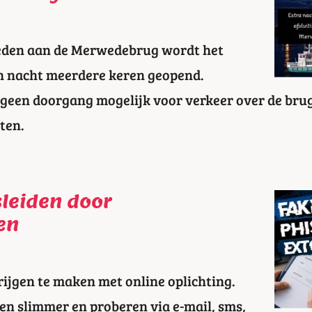
en aan de Merwedebrug wordt het
n nacht meerdere keren geopend.
jk geen doorgang mogelijk voor verkeer over de brug
oten.
sleiden door
en
ijgen te maken met online oplichting.
n slimmer en proberen via e-mail, sms,