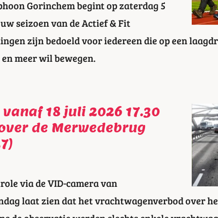
phoon Gorinchem begint op zaterdag 5
uw seizoen van de Actief & Fit
ingen zijn bedoeld voor iedereen die op een laag
n en meer wil bewegen.
vanaf 18 juli 2026 17.30
 over de Merwedebrug
7)
trole via de VID-camera van
ndag laat zien dat het vrachtwagenverbod over h