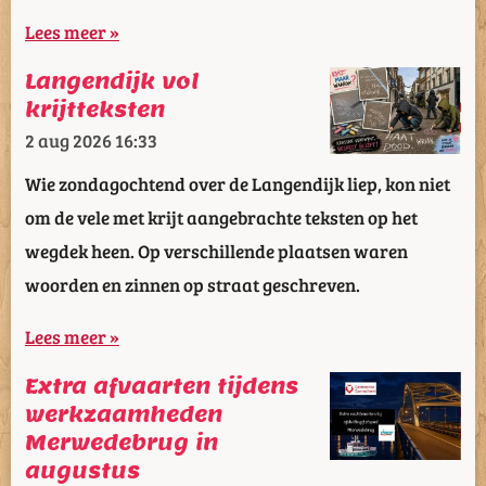
Lees meer »
Langendijk vol
krijtteksten
2 aug 2026
16:33
Wie zondagochtend over de Langendijk liep, kon niet
om de vele met krijt aangebrachte teksten op het
wegdek heen. Op verschillende plaatsen waren
woorden en zinnen op straat geschreven.
Lees meer »
Extra afvaarten tijdens
werkzaamheden
Merwedebrug in
augustus