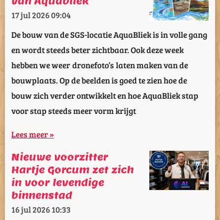
van Aquabliek
17 jul 2026
09:04
De bouw van de SGS-locatie AquaBliek is in volle gang
en wordt steeds beter zichtbaar. Ook deze week
hebben we weer dronefoto’s laten maken van de
bouwplaats. Op de beelden is goed te zien hoe de
bouw zich verder ontwikkelt en hoe AquaBliek stap
voor stap steeds meer vorm krijgt
Lees meer »
Nieuwe voorzitter
Hartje Gorcum zet zich
in voor levendige
binnenstad
16 jul 2026
10:33