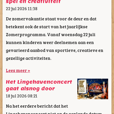
spel en creativiteit
22 jul 2026
11:38
De zomervakantie staat voor de deur en dat
betekent ook de start van het jaarlijkse
Zomerprogramma. Vanaf woensdag 22 juli
kunnen kinderen weer deelnemen aan een
gevarieerd aanbod van sportieve, creatieve en
gezellige activiteiten.
Lees meer »
Het Lingehavenconcert
gaat alsnog door
18 jul 2026
08:21
Na het eerdere bericht dat het
Lingehavenconcert niet op de geplande datum