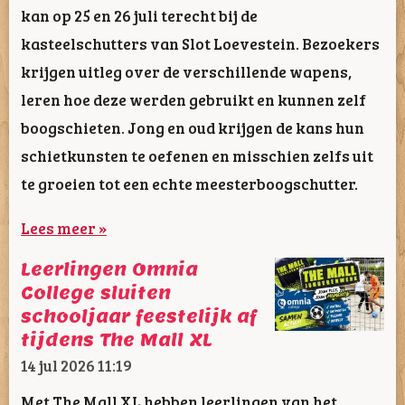
kan op 25 en 26 juli terecht bij de
kasteelschutters van Slot Loevestein. Bezoekers
krijgen uitleg over de verschillende wapens,
leren hoe deze werden gebruikt en kunnen zelf
boogschieten. Jong en oud krijgen de kans hun
schietkunsten te oefenen en misschien zelfs uit
te groeien tot een echte meesterboogschutter.
Lees meer »
Leerlingen Omnia
College sluiten
schooljaar feestelijk af
tijdens The Mall XL
14 jul 2026
11:19
Met The Mall XL hebben leerlingen van het