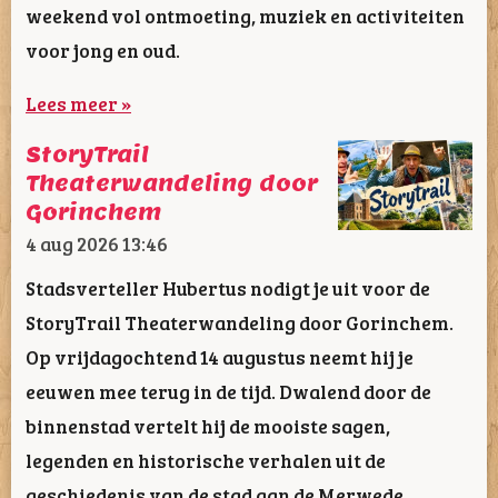
weekend vol ontmoeting, muziek en activiteiten
voor jong en oud.
Lees meer »
StoryTrail
Theaterwandeling door
Gorinchem
4 aug 2026
13:46
Stadsverteller Hubertus nodigt je uit voor de
StoryTrail Theaterwandeling door Gorinchem.
Op vrijdagochtend 14 augustus neemt hij je
eeuwen mee terug in de tijd. Dwalend door de
binnenstad vertelt hij de mooiste sagen,
legenden en historische verhalen uit de
geschiedenis van de stad aan de Merwede.