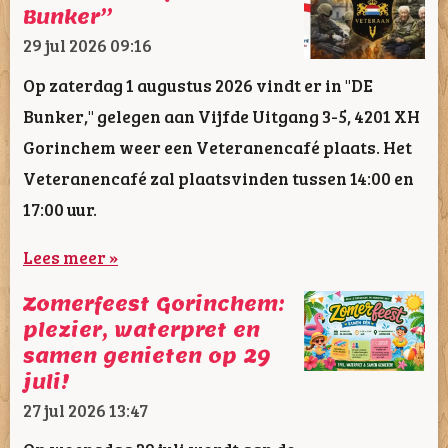
Bunker”
29 jul 2026
09:16
Op zaterdag 1 augustus 2026 vindt er in "DE
Bunker," gelegen aan Vijfde Uitgang 3-5, 4201 XH
Gorinchem weer een Veteranencafé plaats. Het
Veteranencafé zal plaatsvinden tussen 14:00 en
17:00 uur.
Lees meer »
Zomerfeest Gorinchem:
plezier, waterpret en
samen genieten op 29
juli!
27 jul 2026
13:47