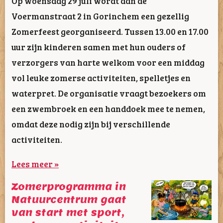
Op woensdag 29 juli wordt aan de
Voermanstraat 2 in Gorinchem een gezellig
Zomerfeest georganiseerd. Tussen 13.00 en 17.00
uur zijn kinderen samen met hun ouders of
verzorgers van harte welkom voor een middag
vol leuke zomerse activiteiten, spelletjes en
waterpret. De organisatie vraagt bezoekers om
een zwembroek en een handdoek mee te nemen,
omdat deze nodig zijn bij verschillende
activiteiten.
Lees meer »
Zomerprogramma in
Natuurcentrum gaat
van start met sport,