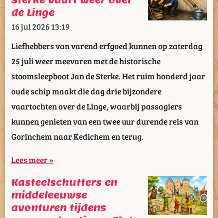
Sterke vaart weer over
de Linge
16 jul 2026
13:19
Liefhebbers van varend erfgoed kunnen op zaterdag
25 juli weer meevaren met de historische
stoomsleepboot Jan de Sterke. Het ruim honderd jaar
oude schip maakt die dag drie bijzondere
vaartochten over de Linge, waarbij passagiers
kunnen genieten van een twee uur durende reis van
Gorinchem naar Kedichem en terug.
Lees meer »
Kasteelschutters en
middeleeuwse
avonturen tijdens