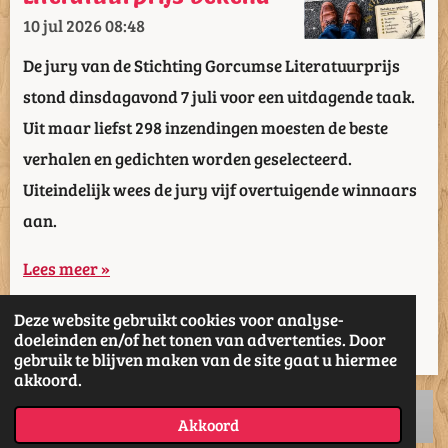
10 jul 2026
08:48
De jury van de Stichting Gorcumse Literatuurprijs
stond dinsdagavond 7 juli voor een uitdagende taak.
Uit maar liefst 298 inzendingen moesten de beste
verhalen en gedichten worden geselecteerd.
Uiteindelijk wees de jury vijf overtuigende winnaars
aan.
Lees meer »
Deze website gebruikt cookies voor analyse-
1
2
3
4
5
44
doeleinden en/of het tonen van advertenties. Door
gebruik te blijven maken van de site gaat u hiermee
akkoord.
Akkoord