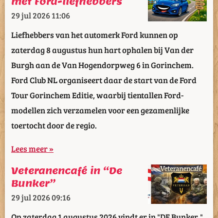
met Ford-liefhebbers
29 jul 2026
11:06
Liefhebbers van het automerk Ford kunnen op
zaterdag 8 augustus hun hart ophalen bij Van der
Burgh aan de Van Hogendorpweg 6 in Gorinchem.
Ford Club NL organiseert daar de start van de Ford
Tour Gorinchem Editie, waarbij tientallen Ford-
modellen zich verzamelen voor een gezamenlijke
toertocht door de regio.
Lees meer »
Veteranencafé in “De
Bunker”
29 jul 2026
09:16
Op zaterdag 1 augustus 2026 vindt er in "DE Bunker,"