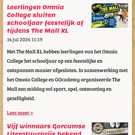
Leerlingen Omnia
College sluiten
schooljaar feestelijk af
tijdens The Mall XL
14 jul 2026
11:19
Met The Mall XL hebben leerlingen van het Omnia
College het schooljaar op een feestelijke en
ontspannen manier afgesloten. In samenwerking met
het Omnia College en GOcademy organiseerde The
Mall een middag vol sport, spel, ontmoeting en
gezelligheid.
Lees meer »
Vijf winnaars Gorcumse
Literatuurprijs bekend