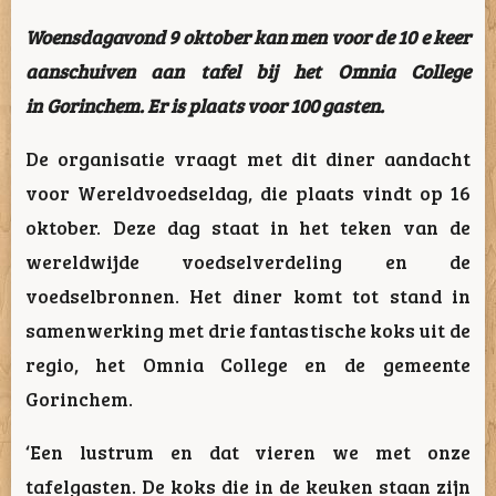
Woensdagavond 9 oktober kan men voor de 10 e keer
aanschuiven aan tafel bij het Omnia College
in Gorinchem. Er is plaats voor 100 gasten.
De organisatie vraagt met dit diner aandacht
voor Wereldvoedseldag, die plaats vindt op 16
oktober. Deze dag staat in het teken van de
wereldwijde voedselverdeling en de
voedselbronnen. Het diner komt tot stand in
samenwerking met drie fantastische koks uit de
regio, het Omnia College en de gemeente
Gorinchem.
‘Een lustrum en dat vieren we met onze
tafelgasten. De koks die in de keuken staan zijn