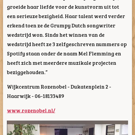
groeide haar liefde voor de kunstvorm uit tot
een serieuze bezigheid. Haar talent werd verder
erkend toen ze de Grumpy Dutch songwriter
wedstrijd won. Sinds het winnen van de
wedstrijd heeft ze 3 zelfgeschreven nummers op
Spotify staan onder de naam Mel Flemming en
heeft zich met meerdere muzikale projecten
beziggehouden.”
Wijkcentrum Rozenobel - Dukatenplein 2 -
Haarwijk - 06-18133489
www.rozenobel.nl/