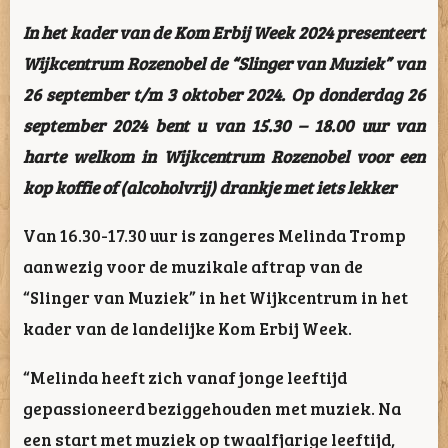
In het kader van de Kom Erbij Week 2024 presenteert
Wijkcentrum Rozenobel de “Slinger van Muziek” van
26 september t/m 3 oktober 2024. Op donderdag 26
september 2024 bent u van 15.30 – 18.00 uur van
harte welkom in Wijkcentrum Rozenobel voor een
kop koffie of (alcoholvrij) drankje met iets lekker
Van 16.30-17.30 uur is zangeres Melinda Tromp
aanwezig voor de muzikale aftrap van de
“Slinger van Muziek” in het Wijkcentrum in het
kader van de landelijke Kom Erbij Week.
“Melinda heeft zich vanaf jonge leeftijd
gepassioneerd beziggehouden met muziek. Na
een start met muziek op twaalfjarige leeftijd,