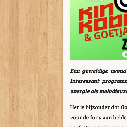
Een geweldige avond
interessant program
energie als melodieuze
Het is bijzonder dat G
voor de fans van beid