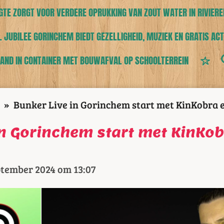
TE ZORGT VOOR VERDERE OPRUKKING VAN ZOUT WATER IN RIVIERE
 JUBILEE GORINCHEM BIEDT GEZELLIGHEID, MUZIEK EN GRATIS ACT
AND IN CONTAINER MET BOUWAFVAL OP SCHOOLTERREIN
»
Bunker Live in Gorinchem start met KinKobra 
in Gorinchem start met KinKob
ptember 2024 om 13:07