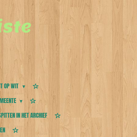
ste
T OP WIT
MEENTE
SPITTEN IN HET ARCHIEF
TEN