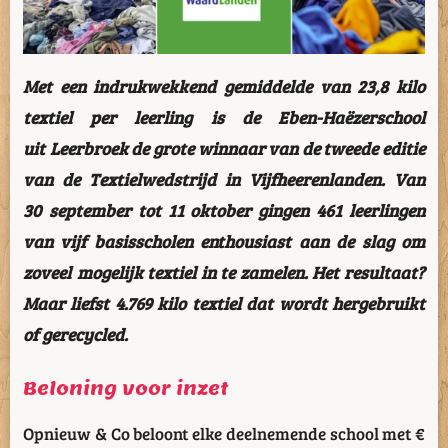
Met een indrukwekkend gemiddelde van 23,8 kilo
textiel per leerling is de Eben-Haëzerschool
uit Leerbroek de grote winnaar van de tweede editie
van de Textielwedstrijd in Vijfheerenlanden. Van
30 september tot 11 oktober gingen 461 leerlingen
van vijf basisscholen enthousiast aan de slag om
zoveel mogelijk textiel in te zamelen. Het resultaat?
Maar liefst 4.769 kilo textiel dat wordt hergebruikt
of gerecycled.
Beloning voor inzet
Opnieuw & Co beloont elke deelnemende school met €