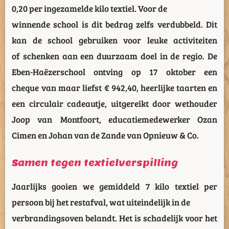
0,20 per ingezamelde kilo textiel. Voor de
winnende school is dit bedrag zelfs verdubbeld. Dit
kan de school gebruiken voor leuke activiteiten
of schenken aan een duurzaam doel in de regio. De
Eben-Haëzerschool ontving op 17 oktober een
cheque van maar liefst € 942,40, heerlijke taarten en
een circulair cadeautje, uitgereikt door wethouder
Joop van Montfoort, educatiemedewerker Ozan
Cimen en Johan van de Zande van Opnieuw & Co.
Samen tegen textielverspilling
Jaarlijks gooien we gemiddeld 7 kilo textiel per
persoon bij het restafval, wat uiteindelijk in de
verbrandingsoven belandt. Het is schadelijk voor het