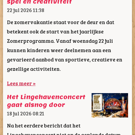
spel en creativiteit
22 jul 2026
11:38
De zomervakantie staat voor de deur en dat
betekent ook de start van het jaarlijkse
Zomerprogramma. Vanaf woensdag 22 juli
kunnen kinderen weer deelnemen aan een
gevarieerd aanbod van sportieve, creatieve en
gezellige activiteiten.
Lees meer »
Het Lingehavenconcert
gaat alsnog door
18 jul 2026
08:21
Na het eerdere bericht dat het
Lingehavenconcert niet op de geplande datum