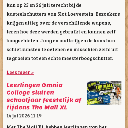
kan op 25 en 26 juli terecht bij de
kasteelschutters van Slot Loevestein. Bezoekers
krijgen uitleg over de verschillende wapens,
leren hoe deze werden gebruikt en kunnen zelf
boogschieten. Jong en oud krijgen de kans hun
schietkunsten te oefenen en misschien zelfs uit
te groeien tot een echte meesterboogschutter.
Lees meer »
Leerlingen Omnia
College sluiten
schooljaar feestelijk af
tijdens The Mall XL
14 jul 2026
11:19
Met The Mall XL hebben leerlingen van het