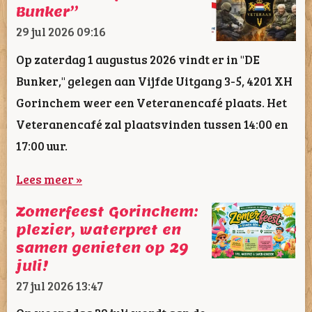
Bunker”
29 jul 2026
09:16
Op zaterdag 1 augustus 2026 vindt er in "DE
Bunker," gelegen aan Vijfde Uitgang 3-5, 4201 XH
Gorinchem weer een Veteranencafé plaats. Het
Veteranencafé zal plaatsvinden tussen 14:00 en
17:00 uur.
Lees meer »
Zomerfeest Gorinchem:
plezier, waterpret en
samen genieten op 29
juli!
27 jul 2026
13:47