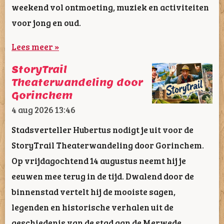
weekend vol ontmoeting, muziek en activiteiten
voor jong en oud.
Lees meer »
StoryTrail
Theaterwandeling door
Gorinchem
4 aug 2026
13:46
Stadsverteller Hubertus nodigt je uit voor de
StoryTrail Theaterwandeling door Gorinchem.
Op vrijdagochtend 14 augustus neemt hij je
eeuwen mee terug in de tijd. Dwalend door de
binnenstad vertelt hij de mooiste sagen,
legenden en historische verhalen uit de
geschiedenis van de stad aan de Merwede.