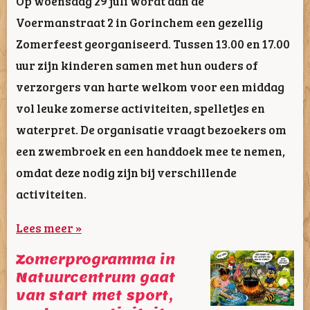
Op woensdag 29 juli wordt aan de
Voermanstraat 2 in Gorinchem een gezellig
Zomerfeest georganiseerd. Tussen 13.00 en 17.00
uur zijn kinderen samen met hun ouders of
verzorgers van harte welkom voor een middag
vol leuke zomerse activiteiten, spelletjes en
waterpret. De organisatie vraagt bezoekers om
een zwembroek en een handdoek mee te nemen,
omdat deze nodig zijn bij verschillende
activiteiten.
Lees meer »
Zomerprogramma in
Natuurcentrum gaat
van start met sport,