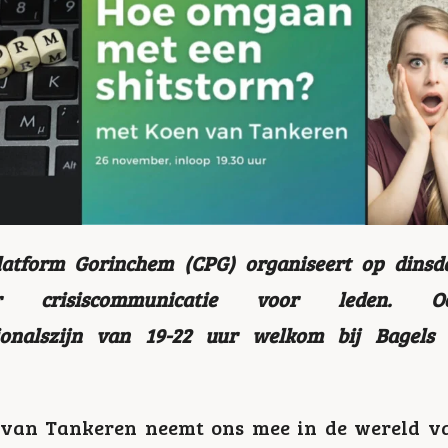
atform Gorinchem (CPG) organiseert op dins
crisiscommunicatie voor leden. Ook
sionalszijn van 19-22 uur welkom bij Bagels
n van Tankeren neemt ons mee in de wereld v