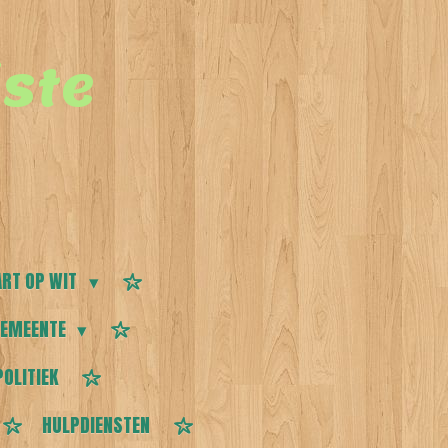
ste
RT OP WIT
EMEENTE
POLITIEK
HULPDIENSTEN