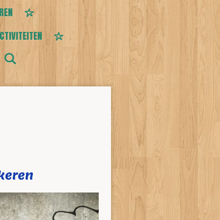
EREN
CTIVITEITEN
keren