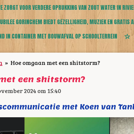
E ZORGT VOOR VERDERE OPRUKKING VAN ZOUT WATER IN RIVI
UBILEE GORINCHEM BIEDT GEZELLIGHEID, MUZIEK EN GRATIS A
ND IN CONTAINER MET BOUWAFVAL OP SCHOOLTERREIN
n
»
Hoe omgaan met een shitstorm?
met een shitstorm?
ovember 2024 om 15:40
iscommunicatie met Koen van Tan