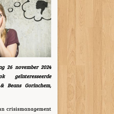
dag 26 november 2024
 geïnteresseerde
 & Beans Gorinchem,
an crisismanagement