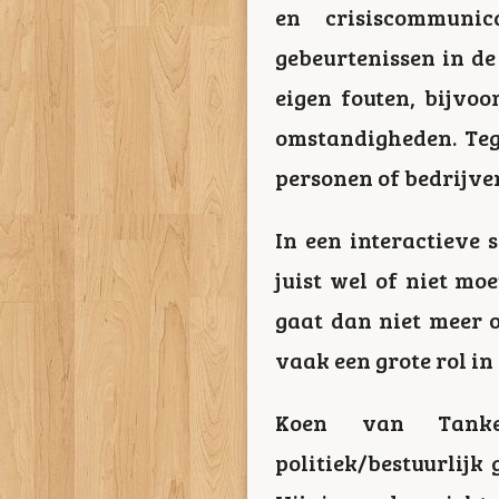
en crisiscommunic
gebeurtenissen in de
eigen fouten, bijvo
omstandigheden. Te
personen of bedrijve
In een interactieve 
juist wel of niet mo
gaat dan niet meer o
vaak een grote rol i
Koen van Tanke
politiek/bestuurlijk