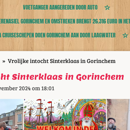
VOETGANGER AANGEREDEN DOOR AUTO
ERENASIEL GORINCHEM EN OMSTREKEN BRENGT 26.316 EURO IN HE
A CRUISESCHEPEN DOEN GORINCHEM AAN DOOR LAAGWATER
»
Vrolijke intocht Sinterklaas in Gorinchem
cht Sinterklaas in Gorinchem
vember 2024 om 18:01