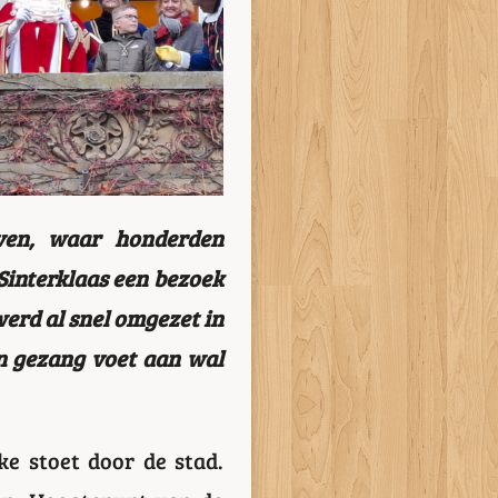
ven, waar honderden
Sinterklaas een bezoek
erd al snel omgezet in
en gezang voet aan wal
e stoet door de stad.