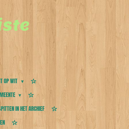
ste
T OP WIT
MEENTE
SPITTEN IN HET ARCHIEF
TEN