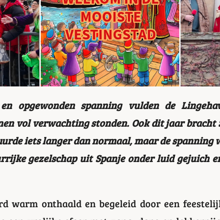
es en opgewonden spanning vulden de Lingeha
en vol verwachting stonden. Ook dit jaar bracht 
urde iets langer dan normaal, maar de spanning w
rrijke gezelschap uit Spanje onder luid gejuich 
d warm onthaald en begeleid door een feestelijk