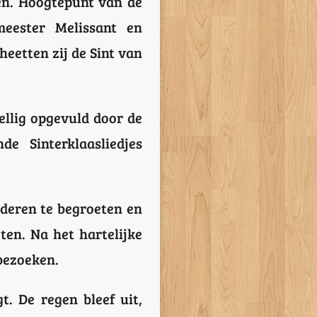
jen. Hoogtepunt van de
eester Melissant en
etten zij de Sint van
ellig opgevuld door de
e Sinterklaasliedjes
nderen te begroeten en
ten. Na het hartelijke
bezoeken.
. De regen bleef uit,