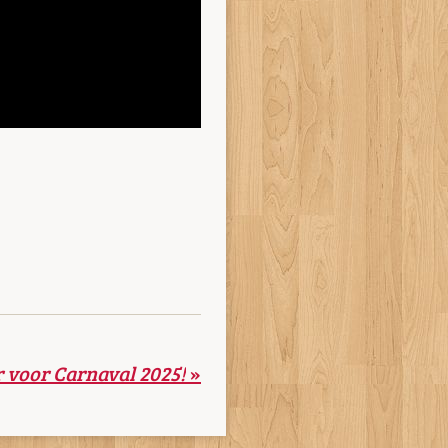
r voor Carnaval 2025!
»