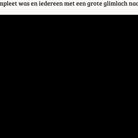
mpleet was en iedereen met een grote glimlach naa