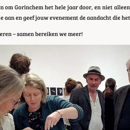
om Gorinchem het hele jaar door, en niet alleen 
t je aan en geef jouw evenement de aandacht die het
eren – samen bereiken we meer!