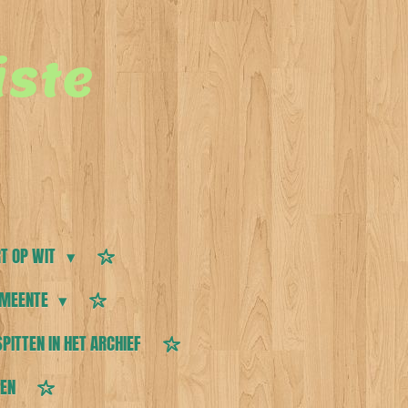
ste
T OP WIT
MEENTE
SPITTEN IN HET ARCHIEF
TEN