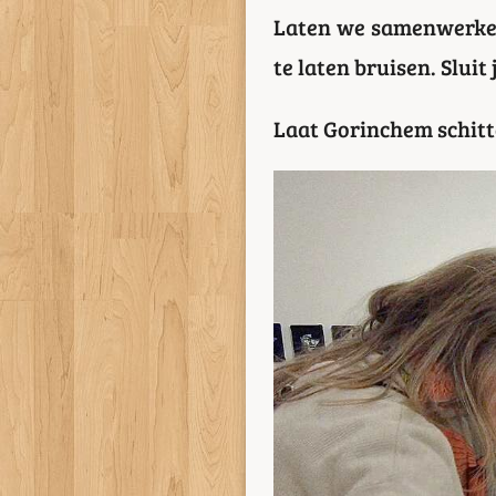
Laten we samenwerken 
te laten bruisen. Slui
Laat Gorinchem schitt