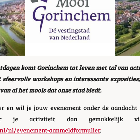
stdagen komt Gorinchem tot leven met tal van activ
 sfeervolle workshops en interessante exposities; 
an al het moois dat onze stad biedt.
r en wil je jouw evenement onder de aandacht 
reer je activiteit dan gemakkelijk v
l/nl/evenement-aanmeldformulier
.