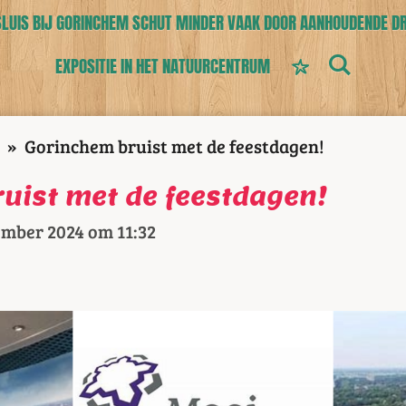
UIS BIJ GORINCHEM SCHUT MINDER VAAK DOOR AANHOUDENDE D
EXPOSITIE IN HET NATUURCENTRUM
»
Gorinchem bruist met de feestdagen!
uist met de feestdagen!
ember 2024 om 11:32