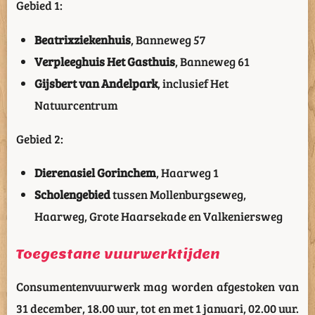
Gebied 1:
Beatrixziekenhuis
, Banneweg 57
Verpleeghuis Het Gasthuis
, Banneweg 61
Gijsbert van Andelpark
, inclusief Het
Natuurcentrum
Gebied 2:
Dierenasiel Gorinchem
, Haarweg 1
Scholengebied
tussen Mollenburgseweg,
Haarweg, Grote Haarsekade en Valkeniersweg
Toegestane vuurwerktijden
Consumentenvuurwerk mag worden afgestoken van
31 december, 18.00 uur, tot en met 1 januari, 02.00 uur.