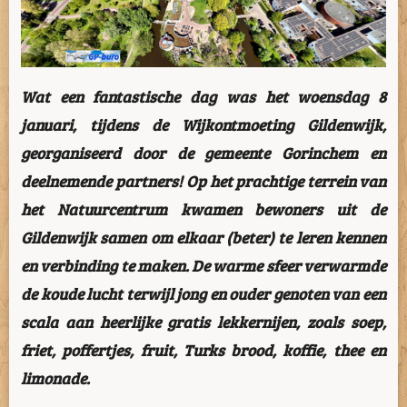
Wat een fantastische dag was het woensdag 8
januari, tijdens de Wijkontmoeting Gildenwijk,
georganiseerd door de gemeente Gorinchem en
deelnemende partners! Op het prachtige terrein van
het Natuurcentrum kwamen bewoners uit de
Gildenwijk samen om elkaar (beter) te leren kennen
en verbinding te maken. De warme sfeer verwarmde
de koude lucht terwijl jong en ouder genoten van een
scala aan heerlijke gratis lekkernijen, zoals soep,
friet, poffertjes, fruit, Turks brood, koffie, thee en
limonade.