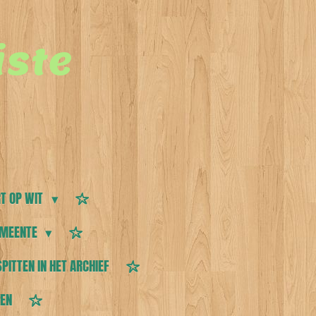
ste
T OP WIT
MEENTE
SPITTEN IN HET ARCHIEF
TEN