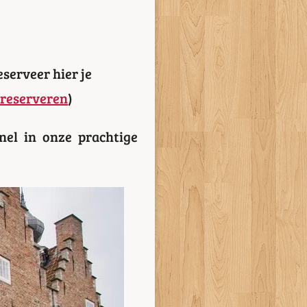
eserveer hier je
reserveren
)
nel in onze prachtige