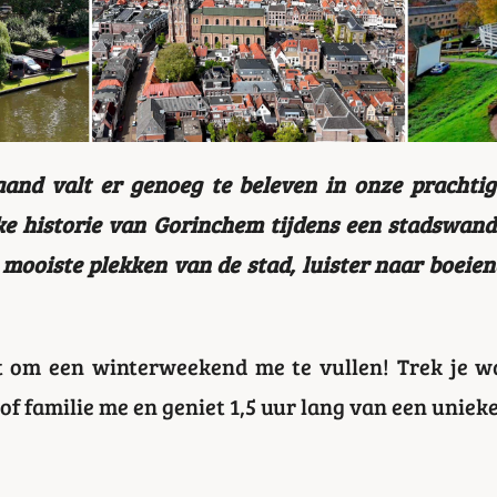
and valt er genoeg te beleven in onze prachtige
ke historie van Gorinchem tijdens een stadswan
 mooiste plekken van de stad, luister naar boeie
eit om een winterweekend me te vullen! Trek je
of familie me en geniet 1,5 uur lang van een uniek