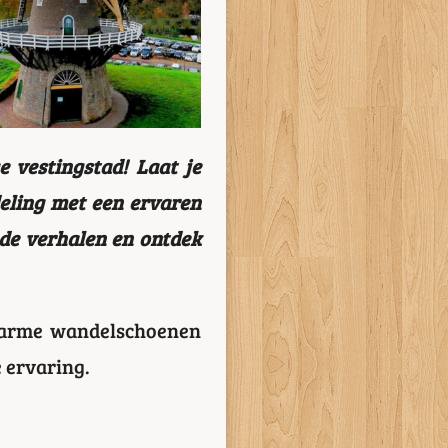
 vestingstad! Laat je
deling met een ervaren
nde verhalen en ontdek
 warme wandelschoenen
e ervaring.