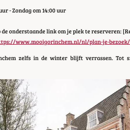
uur - Zondag om 14:00 uur
 de onderstaande link om je plek te reserveren: [R
tps://www.mooigorinchem.nl/nl/plan-je-bezoek/
hem zelfs in de winter blijft verrassen. Tot s