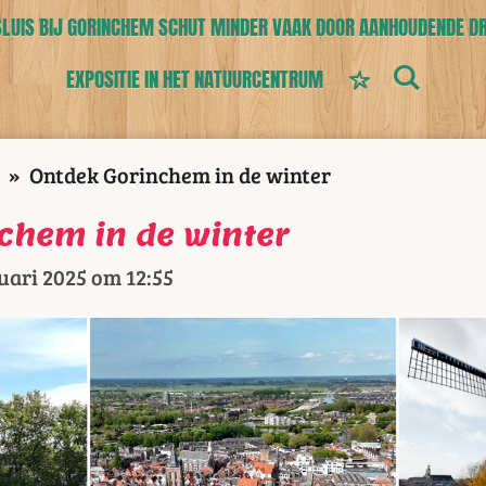
UIS BIJ GORINCHEM SCHUT MINDER VAAK DOOR AANHOUDENDE D
EXPOSITIE IN HET NATUURCENTRUM
»
Ontdek Gorinchem in de winter
chem in de winter
uari 2025 om 12:55