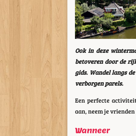
Ook in deze winterma
betoveren door de rij
gids. Wandel langs de
verborgen parels.
Een perfecte activit
aan, neem je vrienden 
Wanneer