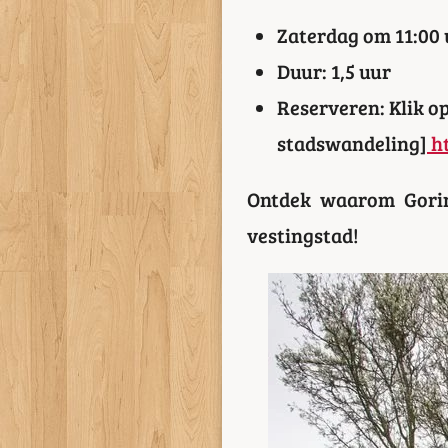
Zaterdag om 11:00 
Duur: 1,5 uur
Reserveren: Klik op
stadswandeling]
ht
Ontdek waarom Gorinc
vestingstad!