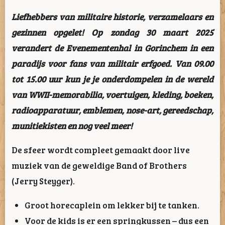
Liefhebbers van militaire historie, verzamelaars en
gezinnen opgelet! Op zondag 30 maart 2025
verandert de Evenementenhal in Gorinchem in een
paradijs voor fans van militair erfgoed. Van 09.00
tot 15.00 uur kun je je onderdompelen in de wereld
van WWII-memorabilia, voertuigen, kleding, boeken,
radioapparatuur, emblemen, nose-art, gereedschap,
munitiekisten en nog veel meer!
De sfeer wordt compleet gemaakt door live
muziek van de geweldige Band of Brothers
(Jerry Steyger).
Groot horecaplein om lekker bij te tanken.
Voor de kids is er een springkussen – dus een