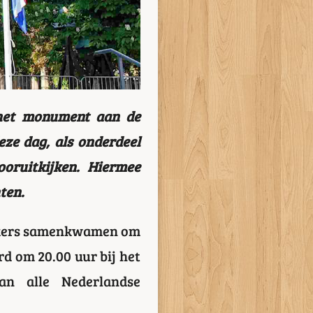
 het monument aan de
eze dag, als onderdeel
oruitkijken. Hiermee
ten.
oekers samenkwamen om
rd om 20.00 uur bij het
an alle Nederlandse