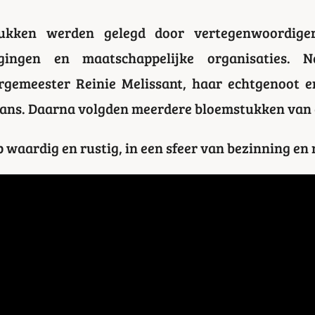
ukken werden gelegd door vertegenwoordige
nigingen en maatschappelijke organisaties.
gemeester Reinie Melissant, haar echtgenoot 
rans. Daarna volgden meerdere bloemstukken van
p waardig en rustig, in een sfeer van bezinning en 