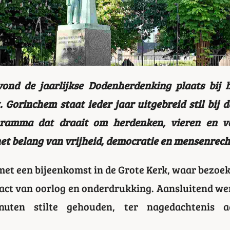
ond de jaarlijkse Dodenherdenking plaats bij
 Gorinchem staat ieder jaar uitgebreid stil bij d
ramma dat draait om herdenken, vieren en vo
het belang van vrijheid, democratie en mensenrech
met een bijeenkomst in de Grote Kerk, waar bez
mpact van oorlog en onderdrukking. Aansluitend we
ten stilte gehouden, ter nagedachtenis a