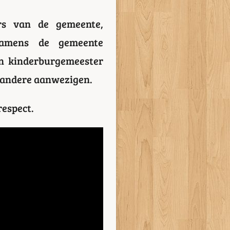
rs van de gemeente,
 Namens de gemeente
en kinderburgemeester
 andere aanwezigen.
respect.