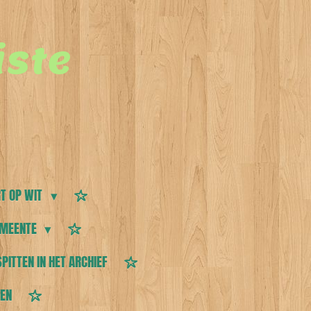
ste
T OP WIT
MEENTE
SPITTEN IN HET ARCHIEF
TEN