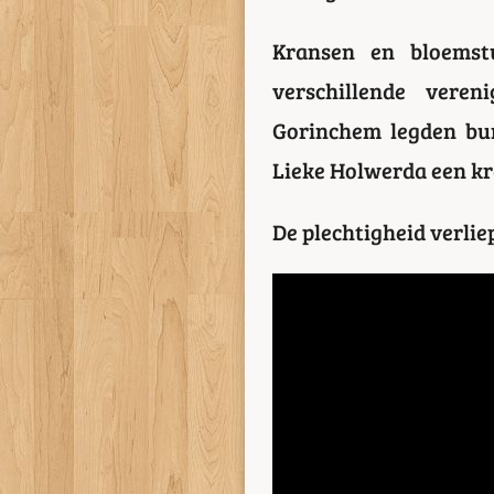
Kransen en bloemst
verschillende vere
Gorinchem legden bur
Lieke Holwerda een k
De plechtigheid verlie