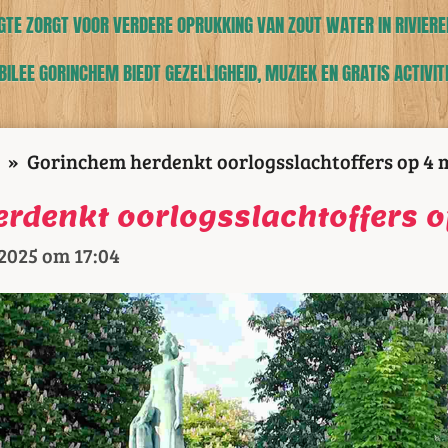
TE ZORGT VOOR VERDERE OPRUKKING VAN ZOUT WATER IN RIVIERE
ILEE GORINCHEM BIEDT GEZELLIGHEID, MUZIEK EN GRATIS ACTIVIT
»
Gorinchem herdenkt oorlogsslachtoffers op 4 
rdenkt oorlogsslachtoffers o
 2025 om 17:04