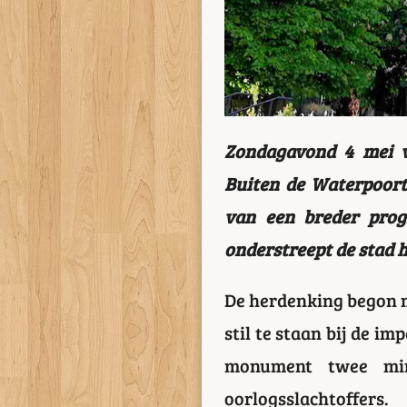
Zondagavond 4 mei v
Buiten de Waterpoort.
van een breder prog
onderstreept de stad 
De herdenking begon 
stil te staan bij de i
monument twee minu
oorlogsslachtoffers.