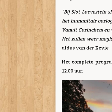
“Bij Slot Loevestein 
het humanitair oorlogs
Vanuit Gorinchem en v
Het zullen weer magis
aldus van der Kevie.
Het complete progra
12.00 uur.