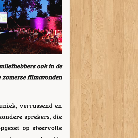
lmliefhebbers ook in de
de zomerse filmavonden
 uniek, verrassend en
zondere sprekers, die
pgezet op sfeervolle