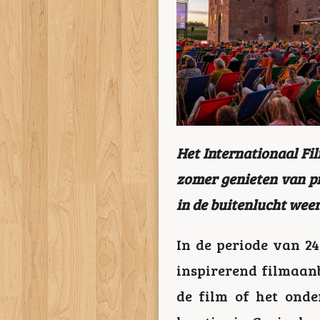
Het Internationaal Fil
zomer genieten van pr
in de buitenlucht weer
In de periode van 24
inspirerend filmaanb
de film of het onde