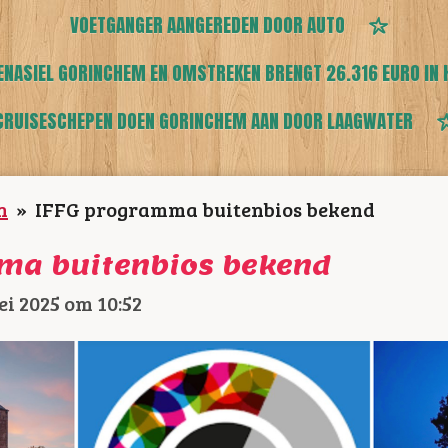
VOETGANGER AANGEREDEN DOOR AUTO
ENASIEL GORINCHEM EN OMSTREKEN BRENGT 26.316 EURO IN 
CRUISESCHEPEN DOEN GORINCHEM AAN DOOR LAAGWATER
n
»
IFFG programma buitenbios bekend
ma buitenbios bekend
i 2025 om 10:52