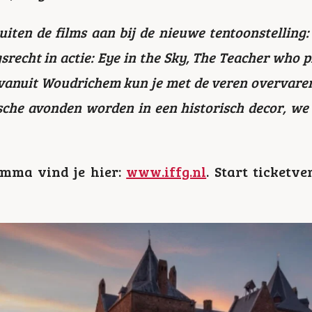
sluiten de films aan bij de nieuwe tentoonstelling
recht in actie: Eye in the Sky, The Teacher who p
anuit Woudrichem kun je met de veren overvaren
che avonden worden in een historisch decor, we
mma vind je hier:
www.iffg.nl
. Start ticketv