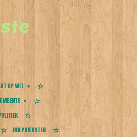
ste
RT OP WIT
EMEENTE
POLITIEK
HULPDIENSTEN