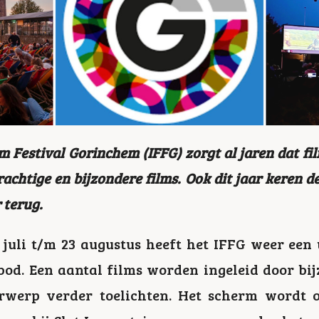
m Festival Gorinchem (IFFG) zorgt al jaren dat fi
achtige en bijzondere films. Ook dit jaar keren 
 terug.
 juli t/m 23 augustus heeft het IFFG weer een
od. Een aantal films worden ingeleid door bij
rwerp verder toelichten. Het scherm wordt o