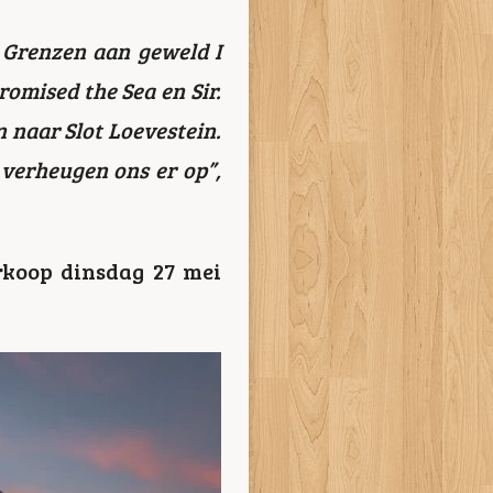
: Grenzen aan geweld I
romised the Sea en Sir.
 naar Slot Loevestein.
 verheugen ons er op”,
erkoop dinsdag 27 mei