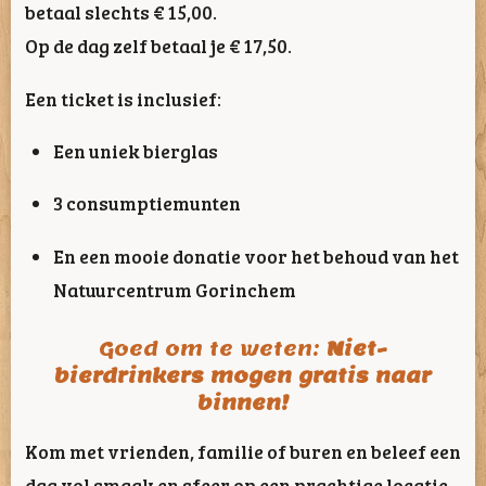
betaal slechts € 15,00.
Op de dag zelf betaal je € 17,50.
Een ticket is inclusief:
Een uniek bierglas
3 consumptiemunten
En een mooie donatie voor het behoud van het
Natuurcentrum Gorinchem
Goed om te weten:
Niet-
bierdrinkers mogen gratis naar
binnen!
Kom met vrienden, familie of buren en beleef een
dag vol smaak en sfeer op een prachtige locatie.