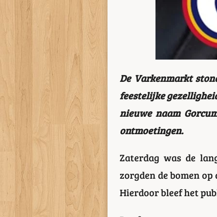
De Varkenmarkt stond
feestelijke gezellighei
nieuwe naam Gorcum 
ontmoetingen.
Zaterdag was de lan
zorgden de bomen op 
Hierdoor bleef het publ