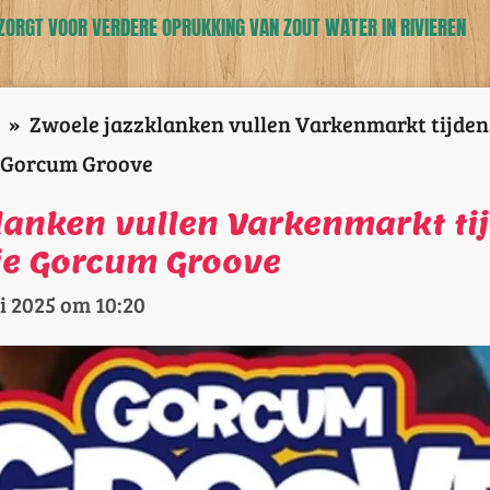
ZORGT VOOR VERDERE OPRUKKING VAN ZOUT WATER IN RIVIEREN
»
Zwoele jazzklanken vullen Varkenmarkt tijden
Gorcum Groove
lanken vullen Varkenmarkt ti
ie Gorcum Groove
i 2025 om 10:20