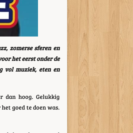
zz, zomerse sferen en
 voor het eerst onder de
 vol muziek, eten en
r dan hoog. Gelukkig
het goed te doen was.