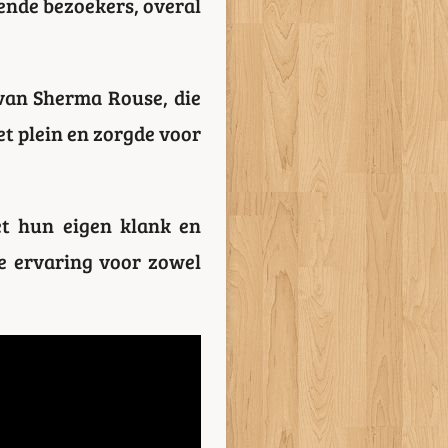
kende bezoekers, overal
van Sherma Rouse, die
et plein en zorgde voor
et hun eigen klank en
ke ervaring voor zowel