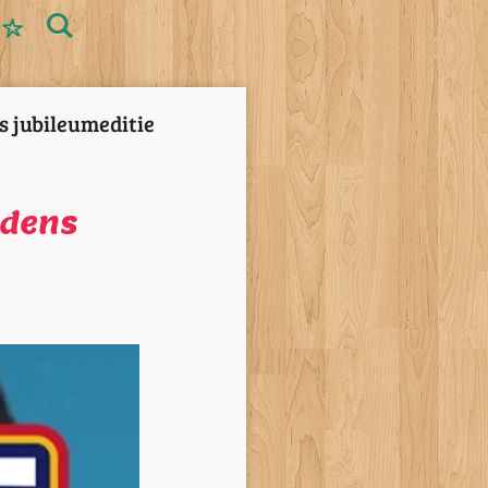
s jubileumeditie
jdens