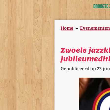
DROOGTE 
Home
»
Evenementen
Zwoele jazzk
jubileumedit
Gepubliceerd op 23 jun