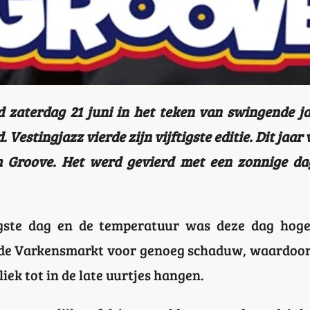
 zaterdag 21 juni in het teken van swingende ja
d. Vestingjazz vierde zijn vijftigste editie. Dit jaar
Groove. Het werd gevierd met een zonnige dag
gste dag en de temperatuur was deze dag hoge
de Varkensmarkt voor genoeg schaduw, waardoor 
iek tot in de late uurtjes hangen.