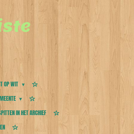
ste
T OP WIT
MEENTE
SPITTEN IN HET ARCHIEF
TEN