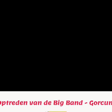
Optreden van de Big Band - Gorcu