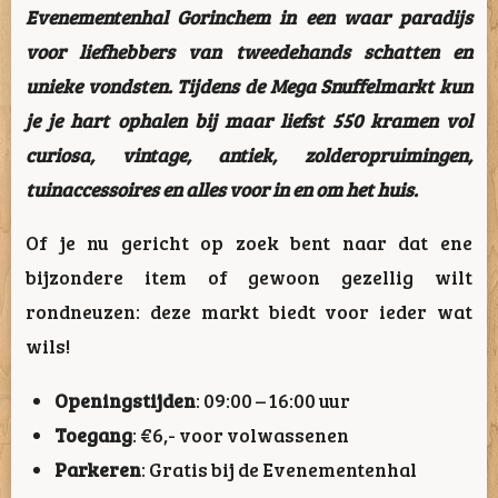
Evenementenhal Gorinchem in een waar paradijs
voor liefhebbers van tweedehands schatten en
unieke vondsten. Tijdens de Mega Snuffelmarkt kun
je je hart ophalen bij maar liefst 550 kramen vol
curiosa, vintage, antiek, zolderopruimingen,
tuinaccessoires en alles voor in en om het huis.
Of je nu gericht op zoek bent naar dat ene
bijzondere item of gewoon gezellig wilt
rondneuzen: deze markt biedt voor ieder wat
wils!
Openingstijden
: 09:00 – 16:00 uur
Toegang
: €6,- voor volwassenen
Parkeren
: Gratis bij de Evenementenhal