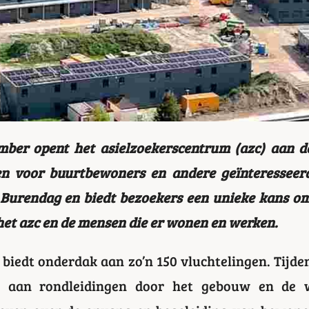
mber opent het asielzoekerscentrum (azc) aan de
n voor buurtbewoners en andere geïnteresseer
Burendag en biedt bezoekers een unieke kans o
 het azc en de mensen die er wonen en werken.
biedt onderdak aan zo’n 150 vluchtelingen. Tijd
n aan rondleidingen door het gebouw en de w