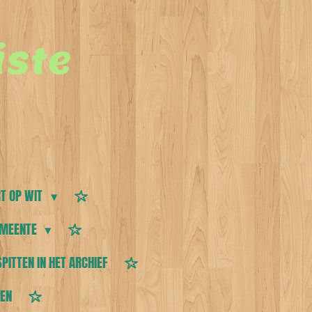
ste
T OP WIT
MEENTE
SPITTEN IN HET ARCHIEF
TEN