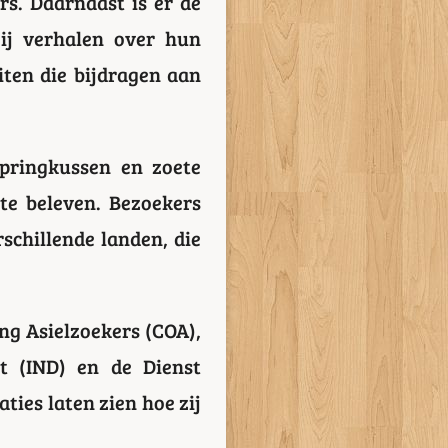
s. Daarnaast is er de
ij verhalen over hun
iten die bijdragen aan
pringkussen en zoete
te beleven. Bezoekers
schillende landen, die
ng Asielzoekers (COA),
st (IND) en de Dienst
ies laten zien hoe zij