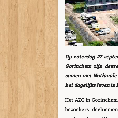
Op zaterdag 27 septe
Gorinchem zijn deure
samen met Nationale 
het dagelijks leven in
Het AZC in Gorinchem 
bezoekers deelneme