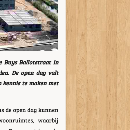
 Buys Ballotstraat in
den. De open dag valt
m kennis te maken met
ens de open dag kunnen
oonruimtes, waarbij