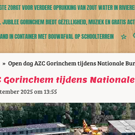
TE ZORGT VOOR VERDERE OPRUKKING VAN ZOUT WATER IN RIVIERE
 JUBILEE GORINCHEM BIEDT GEZELLIGHEID, MUZIEK EN GRATIS ACT
AND IN CONTAINER MET BOUWAFVAL OP SCHOOLTERREIN
»
Open dag AZC Gorinchem tijdens Nationale Bu
 Gorinchem tijdens National
ptember 2025 om 13:55