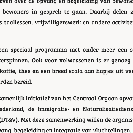
even over de opvang en begeleiding van bewoner
 bewoners in gesprek te gaan. Daarbij delen z
 taallessen, vrijwilligerswerk en andere activite
 een speciaal programma met onder meer een s
ikerspinnen. Ook voor volwassenen is er genoeg 
offie, thee en een breed scala aan hapjes uit ver
rden bereid.
zamenlijk initiatief van het Centraal Orgaan opva
derland, de Immigratie- en Naturalisatiedien
(DT&V). Met deze samenwerking willen de organisat
ng, begeleiding en integratie van vluchtelingen.