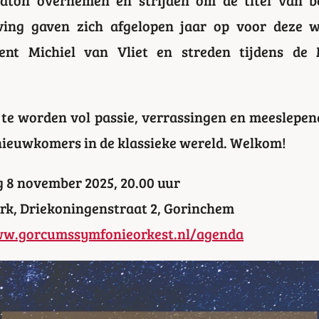
ing gaven zich afgelopen jaar op voor deze we
igent Michiel van Vliet en streden tijdens de
 te worden vol passie, verrassingen en meeslepen
 nieuwkomers in de klassieke wereld. Welkom!
 8 november 2025, 20.00 uur
rk, Driekoningenstraat 2, Gorinchem
w.gorcumssymfonieorkest.nl/agenda