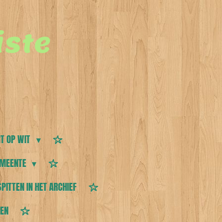
ste
T OP WIT
MEENTE
SPITTEN IN HET ARCHIEF
TEN