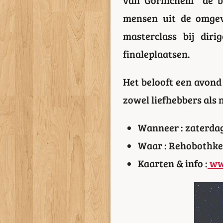
mensen uit de omgev
masterclass bij dir
finaleplaatsen.
Het belooft een avond
zowel liefhebbers als
Wanneer : zaterdag
Waar : Rehobothke
Kaarten & info :
ww