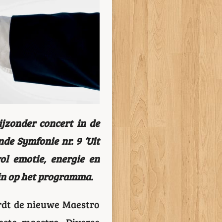
jzonder concert in de
e Symfonie nr. 9 ‘Uit
l emotie, energie en
nin op het programma.
ordt de nieuwe Maestro
ste maestro. Diverse