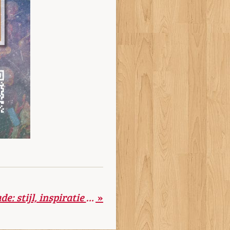
Piazza Fashion Parade: stijl, inspiratie en een nieuw Pre Loved Plein
»