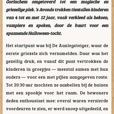
Gorinchem omgetoverd tot een magische en
griezelige plek. ’s Avonds trokken tientallen kinderen
van 4 tot en met 12 jaar, vaak verkleed als heksen,
vampiers en spoken, door de buurt voor een
spannende Halloween-tocht.
Het startpunt was bij De Aanlegsteiger, waar de
eerste griezels zich verzamelden. Daar was het
gezellig druk, en vanaf dit punt vertrokken de
kinderen in groepjes — meestal samen met hun
ouders — voor een met pijlen aangegeven route.
Tot 20:30 uur mochten ze aanbellen bij de huizen
met een spookje voor het raam. De bewoners
deden enthousiast mee: overal waren versierde
voordeuren te zien, er werd snoep uitgedeeld, en