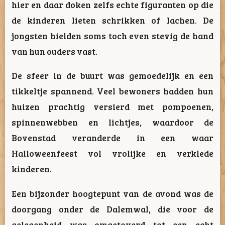
hier en daar doken zelfs echte figuranten op die
de kinderen lieten schrikken of lachen. De
jongsten hielden soms toch even stevig de hand
van hun ouders vast.
De sfeer in de buurt was gemoedelijk en een
tikkeltje spannend. Veel bewoners hadden hun
huizen prachtig versierd met pompoenen,
spinnenwebben en lichtjes, waardoor de
Bovenstad veranderde in een waar
Halloweenfeest vol vrolijke en verklede
kinderen.
Een bijzonder hoogtepunt van de avond was de
doorgang onder de Dalemwal, die voor de
gelegenheid was omgetoverd tot een echt