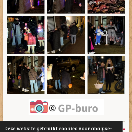
Deze website gebruikt cookies voor analyse-
«
Vorige
Volgende
»